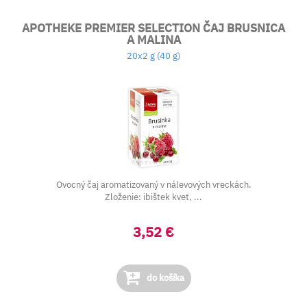
APOTHEKE PREMIER SELECTION ČAJ BRUSNICA
A MALINA
20x2 g (40 g)
Ovocný čaj aromatizovaný v nálevových vreckách.
Zloženie: ibištek kvet, ...
3,52 €
do košíka