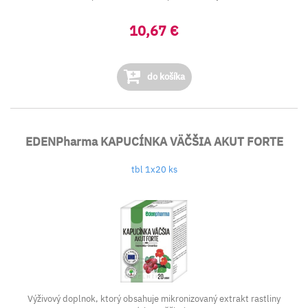
10,67 €
do košíka
EDENPharma KAPUCÍNKA VÄČŠIA AKUT FORTE
tbl 1x20 ks
Výživový doplnok, ktorý obsahuje mikronizovaný extrakt rastliny