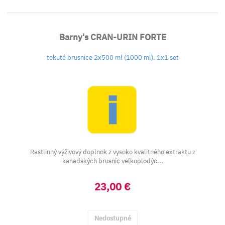
Barny's CRAN-URIN FORTE
tekuté brusnice 2x500 ml (1000 ml), 1x1 set
Rastlinný výživový doplnok z vysoko kvalitného extraktu z
kanadských brusníc veľkoplodýc...
23,00 €
Nedostupné