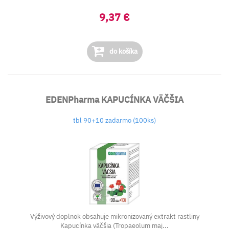
9,37 €
do košíka
EDENPharma KAPUCÍNKA VÄČŠIA
tbl 90+10 zadarmo (100ks)
Výživový doplnok obsahuje mikronizovaný extrakt rastliny
Kapucínka väčšia (Tropaeolum maj...