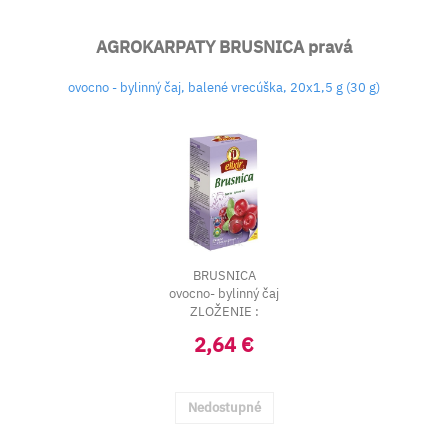
AGROKARPATY BRUSNICA pravá
ovocno - bylinný čaj, balené vrecúška, 20x1,5 g (30 g)
BRUSNICA
ovocno- bylinný čaj
ZLOŽENIE :
BRUSNICA OBYČAJNÁ - PLOD (Fructus...
2,64 €
Nedostupné