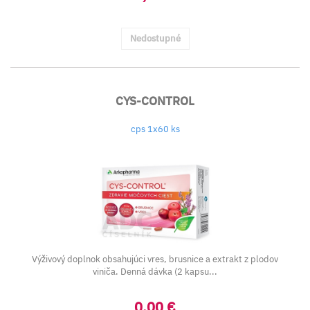
Nedostupné
CYS-CONTROL
cps 1x60 ks
Výživový doplnok obsahujúci vres, brusnice a extrakt z plodov
viniča. Denná dávka (2 kapsu...
0,00 €