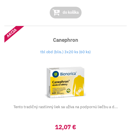
do košíka
AKCIA
Canephron
tbl obd (blis.) 3x20 ks (60 ks)
Tento tradičný rastlinný liek sa užíva na podpornú liečbu a d...
12,07 €