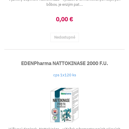
bôbov, je enzým pat...
0,00 €
Nedostupné
EDENPharma NATTOKINASE 2000 F.U.
cps 1x120 ks