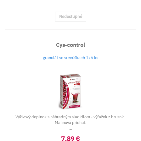
Nedostupné
Cys-control
granulát vo vrecúškach 1x6 ks
Výživový doplnok s náhradným sladidlom - výťažok z brusníc.
Malinová príchuť.
...
7,89 €