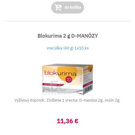
do košíka
Blokurima 2 g D-MANÓZY
vrecúška (40 g) 1x10 ks
Výživový doplnok. Zloženie 1 vrecka: D-manóza 2g, inulín 2g.
11,36 €