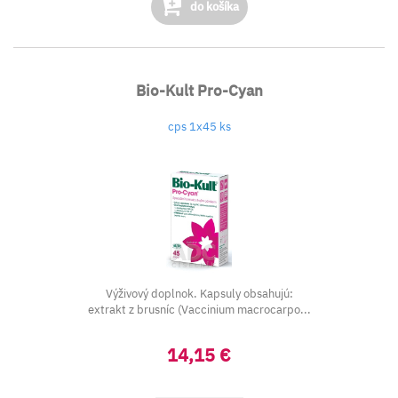
do košíka
Bio-Kult Pro-Cyan
cps 1x45 ks
Výživový doplnok. Kapsuly obsahujú:
extrakt z brusníc (Vaccinium macrocarpo...
14,15 €