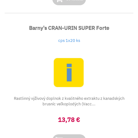
Barny's CRAN-URIN SUPER Forte
cps 1x20 ks
Rastlinný výživový doplnok z kvalitného extraktu z kanadských
brusníc veľkoplodých (Vacc...
13,78 €