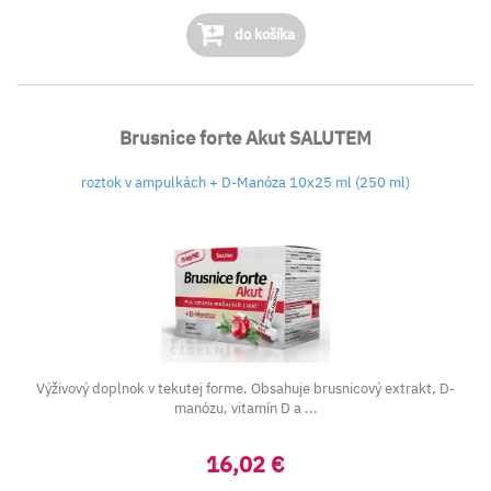
do košíka
Brusnice forte Akut SALUTEM
roztok v ampulkách + D-Manóza 10x25 ml (250 ml)
Výživový doplnok v tekutej forme.
Obsahuje brusnicový extrakt, D-
manózu, vitamín D a ...
16,02 €