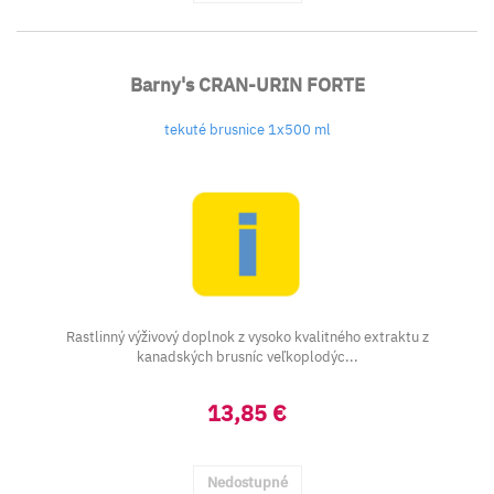
Barny's CRAN-URIN FORTE
tekuté brusnice 1x500 ml
Rastlinný výživový doplnok z vysoko kvalitného extraktu z
kanadských brusníc veľkoplodýc...
13,85 €
Nedostupné