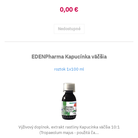
0,00 €
Nedostupné
EDENPharma Kapucínka väčšia
roztok 1x100 ml
Výživový doplnok, extrakt rastliny Kapucínka väčšia 10:1
(Tropaeolum majus - použitá ča...