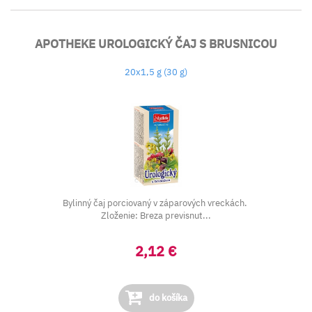
APOTHEKE UROLOGICKÝ ČAJ S BRUSNICOU
20x1,5 g (30 g)
Bylinný čaj porciovaný v záparových vreckách.
Zloženie: Breza previsnut...
2,12 €
do košíka