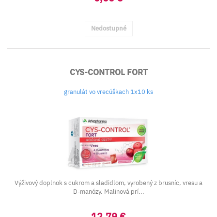
Nedostupné
CYS-CONTROL FORT
granulát vo vrecúškach 1x10 ks
Výživový doplnok s cukrom a sladidlom, vyrobený z brusníc, vresu a
D-manózy. Malinová prí...
12,79 €