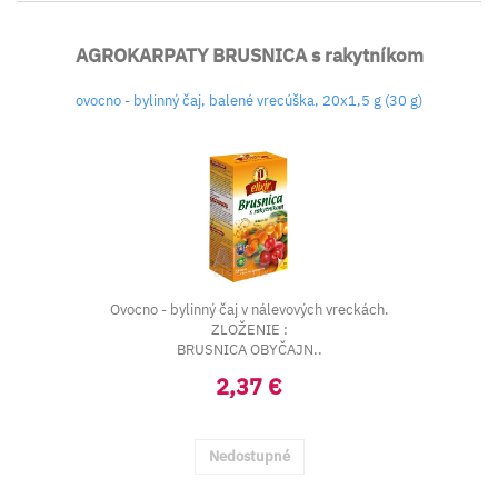
AGROKARPATY BRUSNICA s rakytníkom
ovocno - bylinný čaj, balené vrecúška, 20x1,5 g (30 g)
Ovocno - bylinný čaj v nálevových vreckách.
ZLOŽENIE :
BRUSNICA OBYČAJN..
2,37 €
Nedostupné