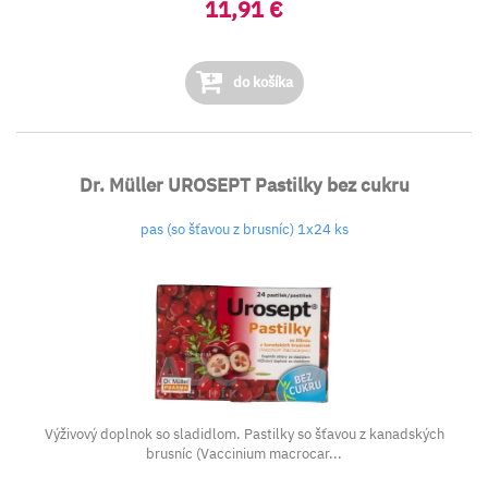
11,91 €
do košíka
Dr. Müller UROSEPT Pastilky bez cukru
pas (so šťavou z brusníc) 1x24 ks
Výživový doplnok so sladidlom. Pastilky so šťavou z kanadských
brusníc (Vaccinium macrocar...