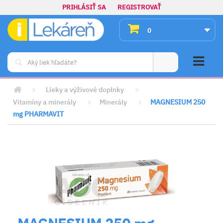
PRIHLÁSIŤ SA
REGISTROVAŤ
0
>
Lieky a výživové doplnky
>
Vitamíny a minerály
>
Minerály
>
MAGNESIUM 250
mg PHARMAVIT