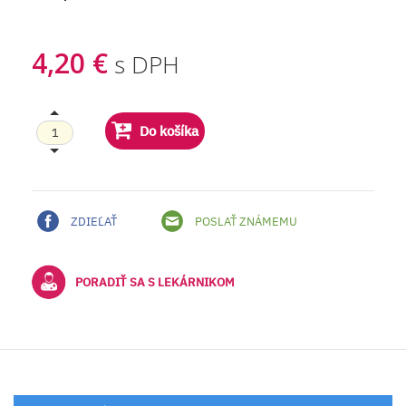
4,20 €
s DPH
Do košíka
ZDIEĽAŤ
POSLAŤ ZNÁMEMU
PORADIŤ SA S LEKÁRNIKOM