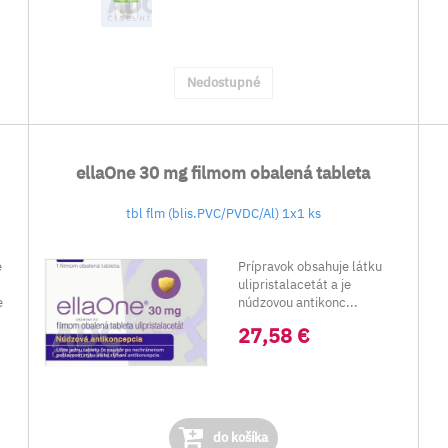
Nedostupné
ellaOne 30 mg filmom obalená tableta
tbl flm (blis.PVC/PVDC/Al) 1x1 ks
e
Prípravok obsahuje látku
ulipristalacetát a je
e
núdzovou antikonc...
27,58 €
do košíka