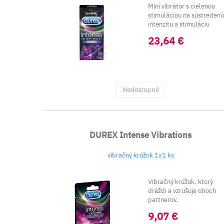
Mini vibrátor s cielenou
stimuláciou na sústreden
intenzitu a stimuláciu
klitorisu.
23,64 €
Nedostupné
DUREX Intense Vibrations
vibračný krúžok 1x1 ks
Vibračný krúžok, ktorý
dráždi a vzrušuje oboch
partnerov.
9,07 €