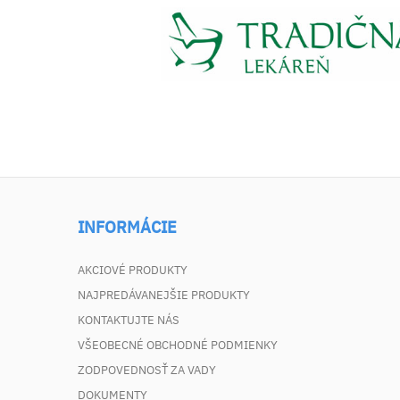
INFORMÁCIE
AKCIOVÉ PRODUKTY
NAJPREDÁVANEJŠIE PRODUKTY
KONTAKTUJTE NÁS
VŠEOBECNÉ OBCHODNÉ PODMIENKY
ZODPOVEDNOSŤ ZA VADY
DOKUMENTY