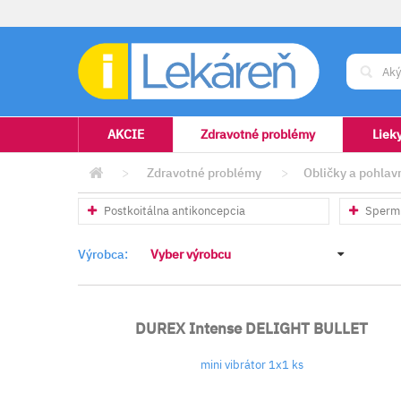
AKCIE
Zdravotné problémy
Liek
>
Zdravotné problémy
>
Obličky a pohlav
Postkoitálna antikoncepcia
Spermi
Výrobca:
Vyber výrobcu
DUREX Intense DELIGHT BULLET
mini vibrátor 1x1 ks