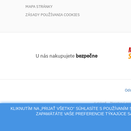
MAPA STRÁNKY
ZÁSADY POUŽÍVANIA COOKIES
U nás nakupujete
bezpečne
Ods
iLekáreň – Zásielkový pre
KLIKNUTÍM NA „PRIJAŤ VŠETKO“ SÚHLASÍTE S POUŽÍVANÍ
Na tento po
ZAPAMÄTÁTE VAŠE PREFERENCIE TÝKAJÚCE SA
alebo reproduk