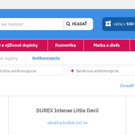
HĽADAŤ
výdaj v
100
y a výživové doplnky
Kozmetika
Matka a dieťa
né orgány
>
Antikoncepcia
cídna antikoncepcia
Bariérová antikoncepcia
Zoradiť
DUREX Intense Little Devil
vibračný krúžok 1x1 ks