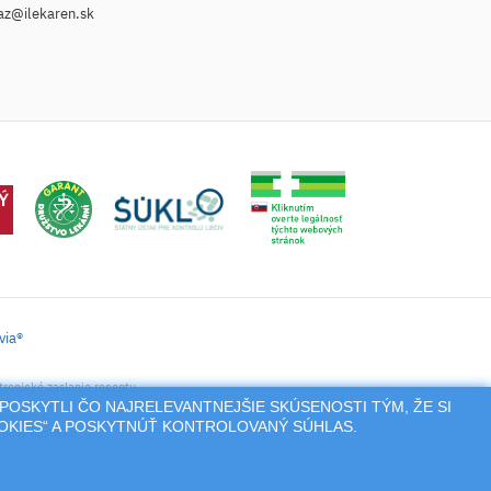
az@ilekaren.sk
via®
tronické zaslanie receptu.
POSKYTLI ČO NAJRELEVANTNEJŠIE SKÚSENOSTI TÝM, ŽE SI
nie a pod.),
OOKIES“ A POSKYTNÚŤ KONTROLOVANÝ SÚHLAS.
jeho vlastníka.