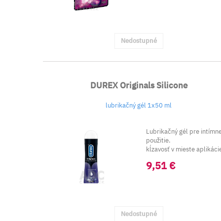
Nedostupné
DUREX Originals Silicone
lubrikačný gél 1x50 ml
Lubrikačný gél pre intímn
použitie.
kĺzavosť v mieste aplikáci
...
9,51 €
Nedostupné