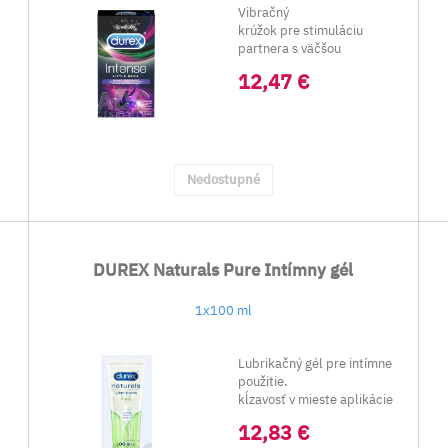
Vibračný
ú
krúžok pre stimuláciu
partnera s väčšou
dotykovou plochou, ktorá...
12,47 €
Nedostupné
DUREX Naturals Pure Intímny gél
1x100 ml
Lubrikačný gél pre intímne
použitie.
kĺzavosť v mieste aplikácie
...
12,83 €