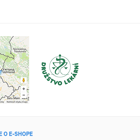
E O E-SHOPE