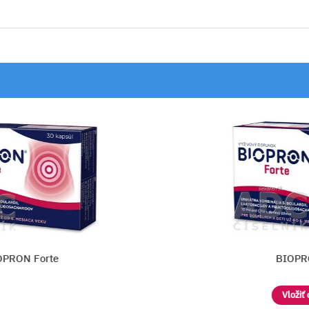
BIOPRON Forte
Vložiť do košíka