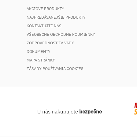
AKCIOVÉ PRODUKTY
NAJPREDÁVANEJŠIE PRODUKTY
KONTAKTUJTE NÁS
VŠEOBECNÉ OBCHODNÉ PODMIENKY
ZODPOVEDNOSŤ ZA VADY
DOKUMENTY
MAPA STRÁNKY
ZÁSADY POUŽÍVANIA COOKIES
U nás nakupujete
bezpečne