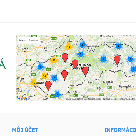
MÔJ ÚČET
INFORMÁCI