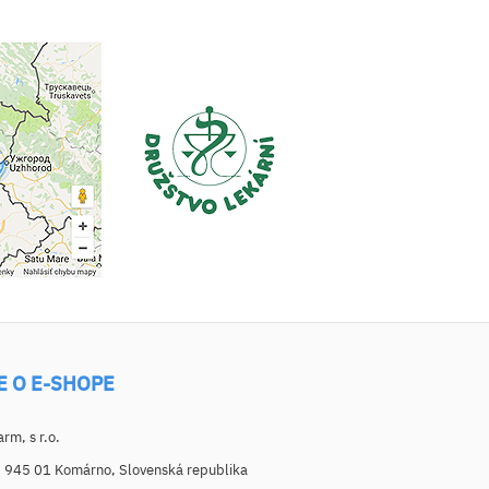
E O E-SHOPE
m, s r.o.
, 945 01 Komárno, Slovenská republika