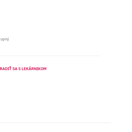
tupný
RADIŤ SA S LEKÁRNIKOM