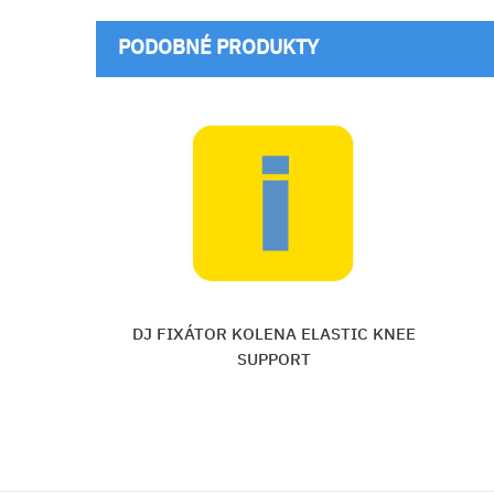
PODOBNÉ PRODUKTY
LASTIC KNEE
MAXIS S LINE kolenný n