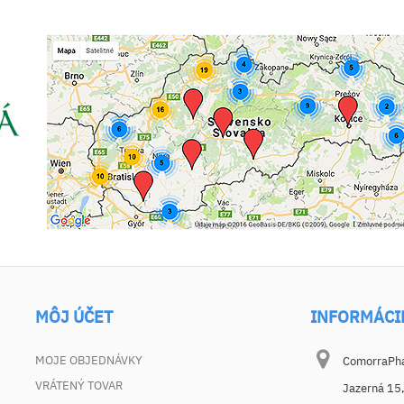
MÔJ ÚČET
INFORMÁCI
MOJE OBJEDNÁVKY
ComorraPhar
VRÁTENÝ TOVAR
Jazerná 15