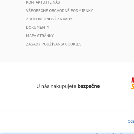
KONTAKTUJTE NÁS
VŠEOBECNÉ OBCHODNÉ PODMIENKY
ZODPOVEDNOSŤ ZA VADY
DOKUMENTY
MAPA STRÁNKY
ZÁSADY POUŽÍVANIA COOKIES
U nás nakupujete
bezpečne
Ods