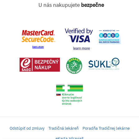
U nás nakupujete
bezpečne
Odstúpiť od zmluvy
Tradičná lekáreň
Poradňa Tradičnej lekárne
eKarta zdravia®