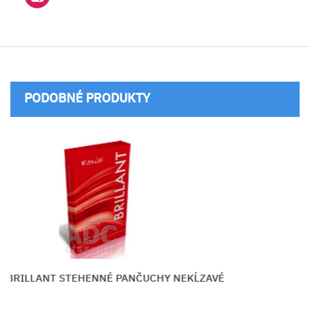
PODOBNÉ PRODUKTY
ILLANT STEHENNÉ PANČUCHY NEKĹZAVÉ