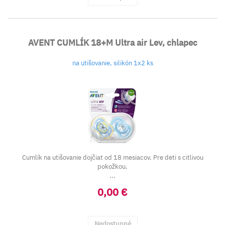
AVENT CUMLÍK 18+M Ultra air Lev, chlapec
na utišovanie, silikón 1x2 ks
Cumlík na utišovanie dojčiat od 18 mesiacov. Pre deti s citlivou
pokožkou.
...
0,00 €
Nedostupné