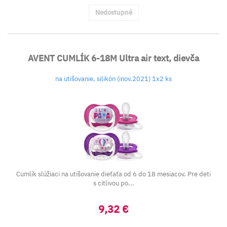
Nedostupné
AVENT CUMLÍK 6-18M Ultra air text, dievča
na utišovanie, silikón (inov.2021) 1x2 ks
Cumlík slúžiaci na utišovanie dieťaťa od 6 do 18 mesiacov. Pre deti
s citlivou po...
9,32 €