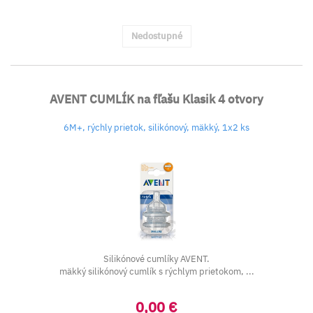
Nedostupné
AVENT CUMLÍK na fľašu Klasik 4 otvory
6M+, rýchly prietok, silikónový, mäkký, 1x2 ks
Silikónové cumlíky AVENT.
mäkký silikónový cumlík s rýchlym prietokom, ...
0,00 €