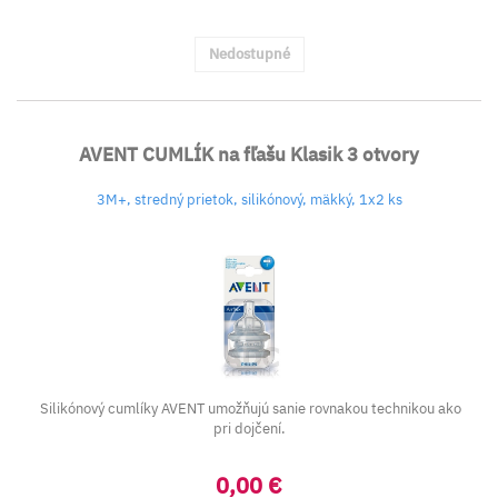
Nedostupné
AVENT CUMLÍK na fľašu Klasik 3 otvory
3M+, stredný prietok, silikónový, mäkký, 1x2 ks
Silikónový cumlíky AVENT umožňujú sanie rovnakou technikou ako
pri dojčení.
0,00 €