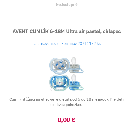
Nedostupné
AVENT CUMLÍK 6-18M Ultra air pastel, chlapec
na utišovanie, silikón (inov.2021) 1x2 ks
Cumlík slúžiaci na utišovanie dieťaťa od 6 do 18 mesiacov. Pre deti
s citlivou pokožkou.
0,00 €