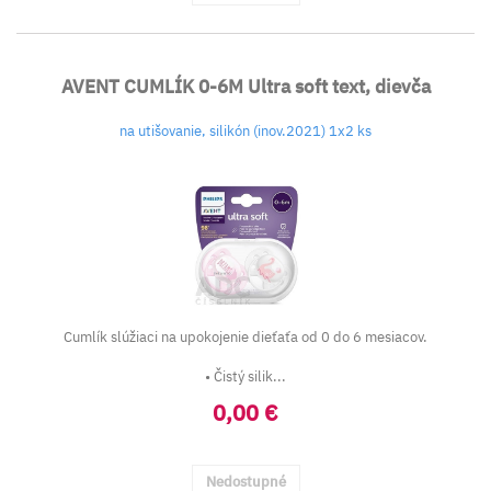
AVENT CUMLÍK 0-6M Ultra soft text, dievča
na utišovanie, silikón (inov.2021) 1x2 ks
Cumlík slúžiaci na upokojenie dieťaťa od 0 do 6 mesiacov.
• Čistý silik...
0,00 €
Nedostupné