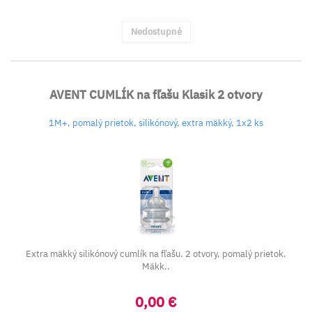
Nedostupné
AVENT CUMLÍK na fľašu Klasik 2 otvory
1M+, pomalý prietok, silikónový, extra mäkký, 1x2 ks
Extra mäkký silikónový cumlík na fľašu. 2 otvory, pomalý prietok.
Mäkk..
0,00 €