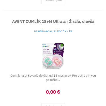
Nedostupné
AVENT CUMLÍK 18+M Ultra air Žirafa, dievča
na utišovanie, silikón 1x2 ks
Cumlík na utišovanie dojčiat od 18 mesiacov. Pre deti s citlivou
pokožkou.
...
0,00 €