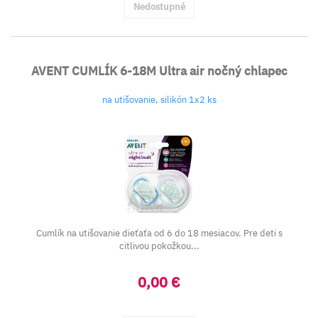
Nedostupné
AVENT CUMLÍK 6-18M Ultra air nočný chlapec
na utišovanie, silikón 1x2 ks
Cumlík na utišovanie
dieťaťa od 6 do 18 mesiacov.
Pre deti s
citlivou pokožkou...
0,00 €