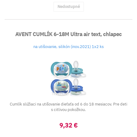
Nedostupné
AVENT CUMLÍK 6-18M Ultra air text, chlapec
na utišovanie, silikón (inov.2021) 1x2 ks
Cumlík slúžiaci na utišovanie dieťaťa od 6 do 18 mesiacov. Pre deti
s citlivou pokožkou.
9,32 €