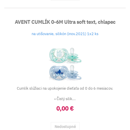
AVENT CUMLÍK 0-6M Ultra soft text, chlapec
na utišovanie, silikón (inov.2021) 1x2 ks
Cumlík slúžiaci na upokojenie dieťaťa od 0 do 6 mesiacov.
• Čistý silik...
0,00 €
Nedostupné