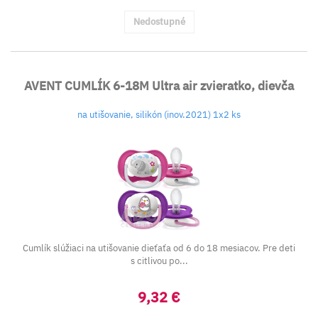
Nedostupné
AVENT CUMLÍK 6-18M Ultra air zvieratko, dievča
na utišovanie, silikón (inov.2021) 1x2 ks
Cumlík slúžiaci na utišovanie dieťaťa od 6 do 18 mesiacov. Pre deti
s citlivou po...
9,32 €