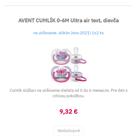
AVENT CUMLÍK 0-6M Ultra air text, dievča
na utišovanie, silikón (inov.2021) 1x2 ks
Cumlík slúžiaci na utišovanie dieťaťa od 0 do 6 mesiacov. Pre deti s
citlivou pokožkou.
9,32 €
Nedostupné