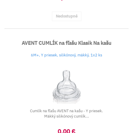
Nedostupné
AVENT CUMLÍK na fľašu Klasik Na kašu
6M+, Y priesek, silikónový, mäkký, 1x2 ks
Cumlík na fľašu AVENT na kašu - Y priesek.
Mäkký silikónový cumlík...
0,00 €