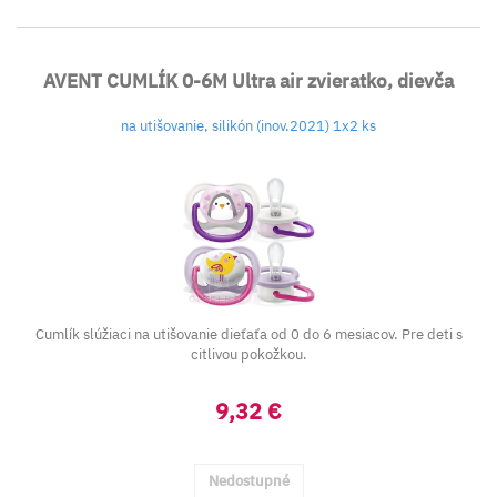
AVENT CUMLÍK 0-6M Ultra air zvieratko, dievča
na utišovanie, silikón (inov.2021) 1x2 ks
Cumlík slúžiaci na utišovanie dieťaťa od 0 do 6 mesiacov. Pre deti s
citlivou pokožkou.
9,32 €
Nedostupné