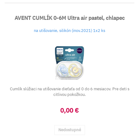
AVENT CUMLÍK 0-6M Ultra air pastel, chlapec
na utišovanie, silikón (inov.2021) 1x2 ks
Cumlík slúžiaci na utišovanie dieťaťa od 0 do 6 mesiacov. Pre deti s
citlivou pokožkou.
0,00 €
Nedostupné