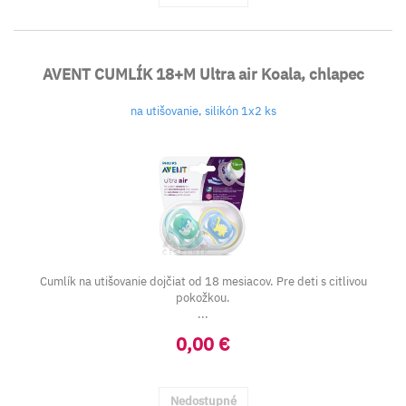
AVENT CUMLÍK 18+M Ultra air Koala, chlapec
na utišovanie, silikón 1x2 ks
Cumlík na utišovanie dojčiat od 18 mesiacov. Pre deti s citlivou
pokožkou.
...
0,00 €
Nedostupné