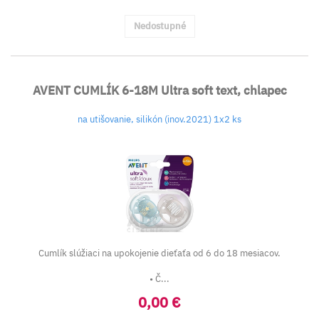
Nedostupné
AVENT CUMLÍK 6-18M Ultra soft text, chlapec
na utišovanie, silikón (inov.2021) 1x2 ks
Cumlík slúžiaci na upokojenie dieťaťa od 6 do 18 mesiacov.
• Č...
0,00 €