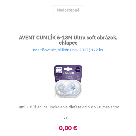
Nedostupné
AVENT CUMLÍK 6-18M Ultra soft obrázok,
chlapec
na utišovanie, silikón (inov.2021) 1x2 ks
Cumlík slúžiaci na upokojenie dieťaťa od 6 do 18 mesiacov.
• Č...
0,00 €