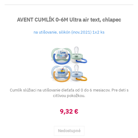
AVENT CUMLÍK 0-6M Ultra air text, chlapec
na utišovanie, silikón (inov.2021) 1x2 ks
Cumlík slúžiaci na utišovanie dieťaťa od 0 do 6 mesiacov. Pre deti s
citlivou pokožkou.
9,32 €
Nedostupné