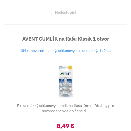
Nedostupné
AVENT CUMLÍK na fľašu Klasik 1 otvor
0M+, novorodenecký, silikónový, extra mäkký, 1x2 ks
Extra mäkký silikónový cumlík na fľašu 0m+ . Ideálny pre
novorodencov a dojčené d...
8,49 €