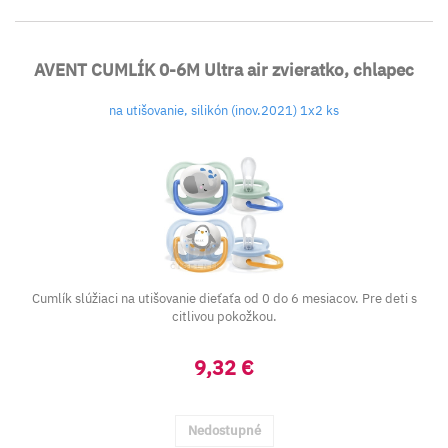
AVENT CUMLÍK 0-6M Ultra air zvieratko, chlapec
na utišovanie, silikón (inov.2021) 1x2 ks
Cumlík slúžiaci na utišovanie dieťaťa od 0 do 6 mesiacov. Pre deti s
citlivou pokožkou.
9,32 €
Nedostupné