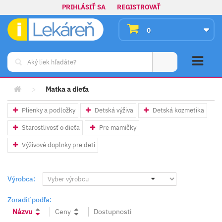
PRIHLÁSIŤ SA
REGISTROVAŤ
0
>
Matka a dieťa
Plienky a podložky
Detská výživa
Detská kozmetika
Starostlivosť o dieťa
Pre mamičky
Výživové doplnky pre deti
Výrobca:
Zoradiť podľa:
Názvu
Ceny
Dostupnosti