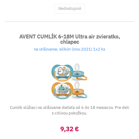
Nedostupné
AVENT CUMLÍK 6-18M Ultra air zvieratko,
chlapec
na utišovanie, silikón (inov.2021) 1x2 ks
Cumlík slúžiaci na utišovanie dieťaťa od 6 do 18 mesiacov. Pre deti
s citlivou pokožkou.
9,32 €