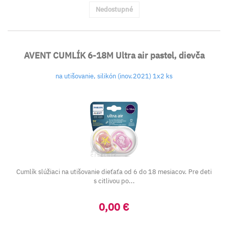
Nedostupné
AVENT CUMLÍK 6-18M Ultra air pastel, dievča
na utišovanie, silikón (inov.2021) 1x2 ks
Cumlík slúžiaci na utišovanie dieťaťa od 6 do 18 mesiacov. Pre deti
s citlivou po...
0,00 €