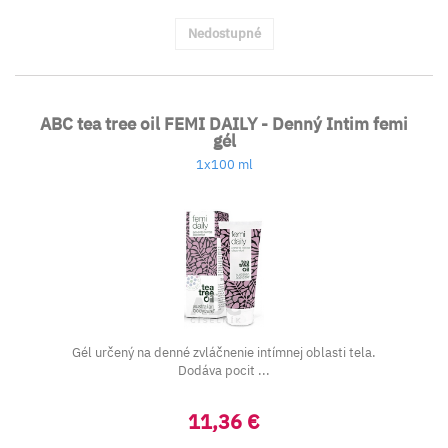
Nedostupné
ABC tea tree oil FEMI DAILY - Denný Intim femi
gél
1x100 ml
Gél určený na denné zvláčnenie intímnej oblasti tela.
Dodáva pocit ...
11,36 €