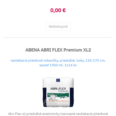
0,00 €
Nedostupné
ABENA ABRI FLEX Premium XL2
navliekacie plienkové nohavičky, priedušné, boky, 130-170 cm,
savosť 1900 ml, 1x14 ks
Abri Flex sú priedušné anatomicky tvarované navliekacie plienkové