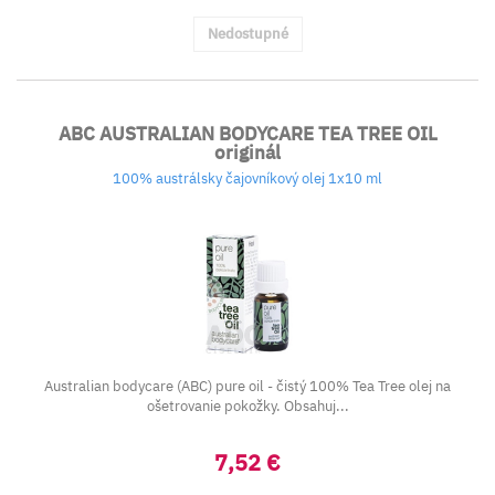
Nedostupné
ABC AUSTRALIAN BODYCARE TEA TREE OIL
originál
100% austrálsky čajovníkový olej 1x10 ml
Australian bodycare (ABC) pure oil - čistý 100% Tea Tree olej na
ošetrovanie pokožky. Obsahuj...
7,52 €