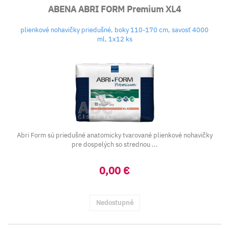
ABENA ABRI FORM Premium XL4
plienkové nohavičky priedušné, boky 110-170 cm, savosť 4000
ml, 1x12 ks
Abri Form sú priedušné anatomicky tvarované plienkové nohavičky
pre dospelých so strednou ...
0,00 €
Nedostupné