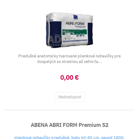
Priedušné anatomicky tvarované plienkové nohavičky pre
dospelých so strednou až veľmi ťa...
0,00 €
Nedostupné
ABENA ABRI FORM Premium S2
plienkové nohavičky priedušné, boky 60-85 cm, savosť 1800,