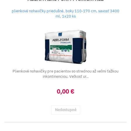
plienkové nohavičky priedušné, boky 110-170 cm, savosť 3400
ml, 1x20 ks
Plienkové nohavičky pre pacientov so strednou až veľmi ťažkou
inkontinenciou. Veľkosť ur..
0,00 €
Nedostupné