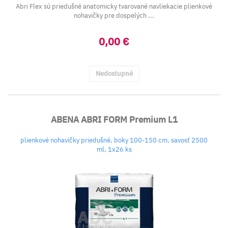
Abri Flex sú priedušné anatomicky tvarované navliekacie plienkové
nohavičky pre dospelých ...
0,00 €
Nedostupné
ABENA ABRI FORM Premium L1
plienkové nohavičky priedušné, boky 100-150 cm, savosť 2500
ml, 1x26 ks