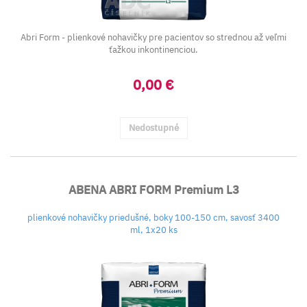
Abri Form - plienkové nohavičky pre pacientov so strednou až veľmi
ťažkou inkontinenciou.
0,00 €
Nedostupné
ABENA ABRI FORM Premium L3
plienkové nohavičky priedušné, boky 100-150 cm, savosť 3400
ml, 1x20 ks