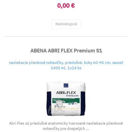
0,00 €
Nedostupné
ABENA ABRI FLEX Premium S1
navliekacie plienkové nohavičky, priedušné, boky 60-90 cm, savosť
1400 ml, 1x14 ks
Abri Flex sú priedušné anatomicky tvarované navliekacie plienkové
nohavičky pre dospelých ...