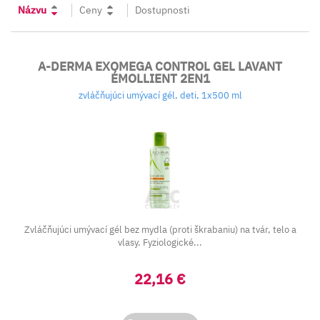
Názvu
Ceny
Dostupnosti
A-DERMA EXOMEGA CONTROL GEL LAVANT
ÉMOLLIENT 2EN1
zvláčňujúci umývací gél, deti, 1x500 ml
Zvláčňujúci umývací gél bez mydla (proti škrabaniu) na tvár, telo a
vlasy. Fyziologické...
22,16 €