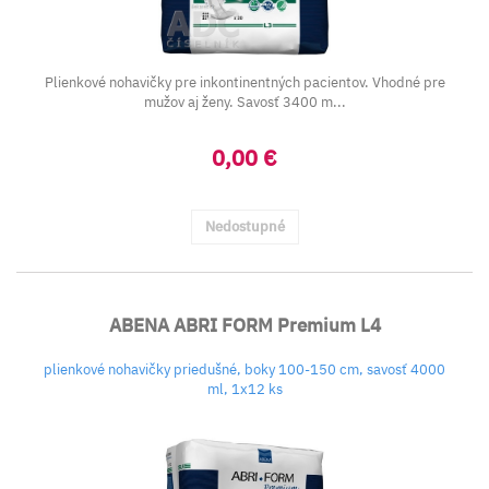
Plienkové nohavičky pre inkontinentných pacientov. Vhodné pre
mužov aj ženy. Savosť 3400 m...
0,00 €
Nedostupné
ABENA ABRI FORM Premium L4
plienkové nohavičky priedušné, boky 100-150 cm, savosť 4000
ml, 1x12 ks