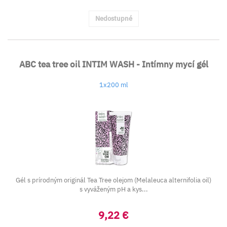
Nedostupné
ABC tea tree oil INTIM WASH - Intímny mycí gél
1x200 ml
Gél s prírodným originál Tea Tree olejom (Melaleuca alternifolia oil)
s vyváženým pH a kys...
9,22 €