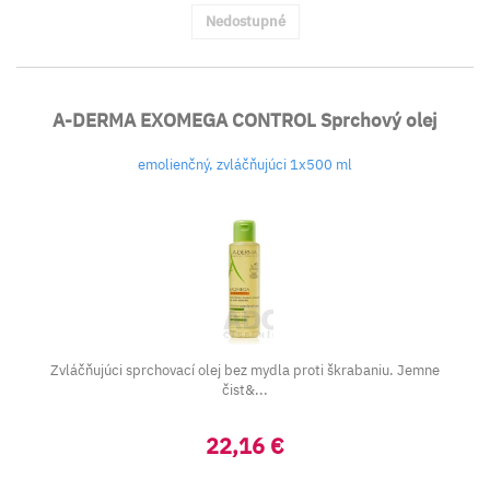
Nedostupné
A-DERMA EXOMEGA CONTROL Sprchový olej
emolienčný, zvláčňujúci 1x500 ml
Zvláčňujúci sprchovací olej bez mydla proti škrabaniu. Jemne
čist&...
22,16 €