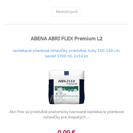
Nedostupné
ABENA ABRI FLEX Premium L2
navliekacie plienkové nohavičky, priedušné, boky 100-140 cm,
savosť 1900 ml, 1x14 ks
Abri Flex sú priedušné anatomicky tvarované navliekacie plienkové
nohavičky pre dospelých ...
0,00 €