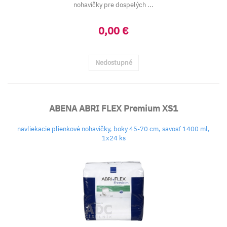
nohavičky pre dospelých ...
0,00 €
Nedostupné
ABENA ABRI FLEX Premium XS1
navliekacie plienkové nohavičky, boky 45-70 cm, savosť 1400 ml,
1x24 ks