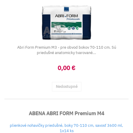
Abri Form Premium M3 - pre obvod bokov 70-110 cm. Sú
priedušné anatomicky tvarované...
0,00 €
Nedostupné
ABENA ABRI FORM Premium M4
plienkové nohavičky priedušné, boky 70-110 cm, savosť 3600 ml,
1x14 ks