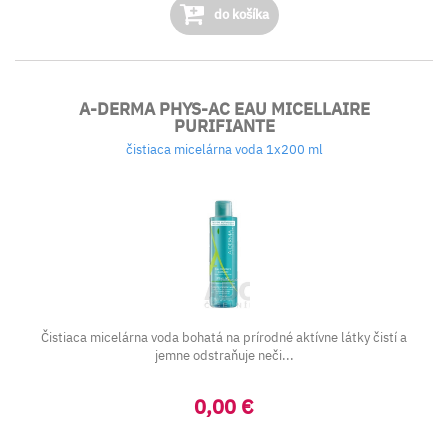
do košíka
A-DERMA PHYS-AC EAU MICELLAIRE
PURIFIANTE
čistiaca micelárna voda 1x200 ml
Čistiaca micelárna voda bohatá na prírodné aktívne látky čistí a
jemne odstraňuje neči...
0,00 €