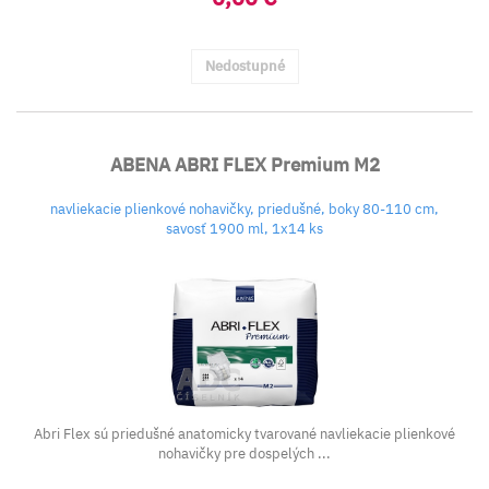
Nedostupné
ABENA ABRI FLEX Premium M2
navliekacie plienkové nohavičky, priedušné, boky 80-110 cm,
savosť 1900 ml, 1x14 ks
Abri Flex sú priedušné anatomicky tvarované navliekacie plienkové
nohavičky pre dospelých ...