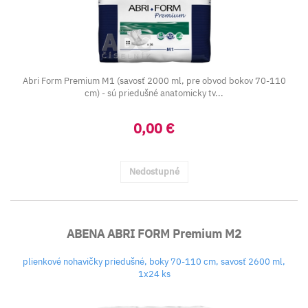
Abri Form Premium M1 (savosť 2000 ml, pre obvod bokov 70-110
cm) - sú priedušné anatomicky tv...
0,00 €
Nedostupné
ABENA ABRI FORM Premium M2
plienkové nohavičky priedušné, boky 70-110 cm, savosť 2600 ml,
1x24 ks