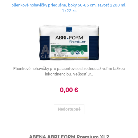
plienkové nohavičky priedušné, boky 60-85 cm, savosť 2200 ml,
1x22 ks
Plienkové nohavičky pre pacientov so strednou až veľmi ťažkou
inkontinenciou. Veľkosť ur..
0,00 €
Nedostupné
ABENA ABRI FORM Premium XL2