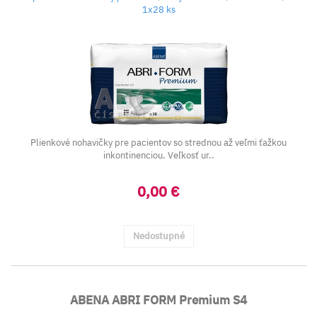
1x28 ks
Plienkové nohavičky pre pacientov so strednou až veľmi ťažkou
inkontinenciou. Veľkosť ur..
0,00 €
Nedostupné
ABENA ABRI FORM Premium S4