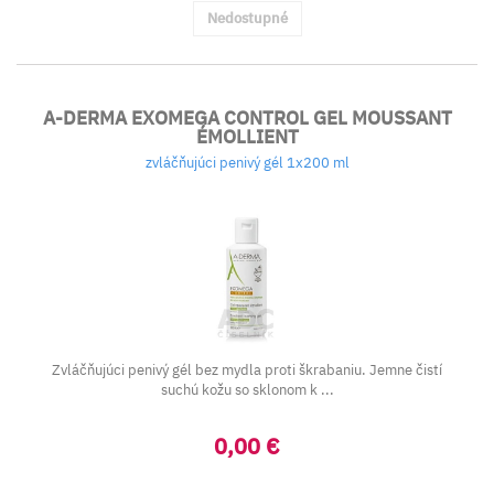
Nedostupné
A-DERMA EXOMEGA CONTROL GEL MOUSSANT
ÉMOLLIENT
zvláčňujúci penivý gél 1x200 ml
Zvláčňujúci penivý gél bez mydla proti škrabaniu. Jemne čistí
suchú kožu so sklonom k ...
0,00 €