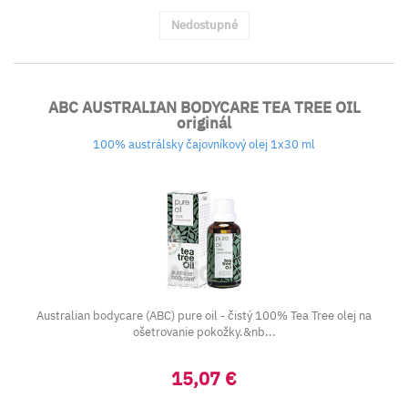
Nedostupné
ABC AUSTRALIAN BODYCARE TEA TREE OIL
originál
100% austrálsky čajovníkový olej 1x30 ml
Australian bodycare (ABC) pure oil - čistý 100% Tea Tree olej na
ošetrovanie pokožky.&nb...
15,07 €