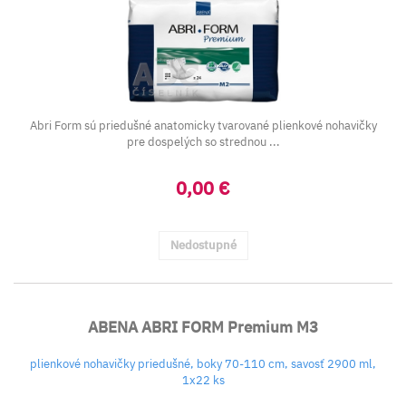
Abri Form sú priedušné anatomicky tvarované plienkové nohavičky
pre dospelých so strednou ...
0,00 €
Nedostupné
ABENA ABRI FORM Premium M3
plienkové nohavičky priedušné, boky 70-110 cm, savosť 2900 ml,
1x22 ks