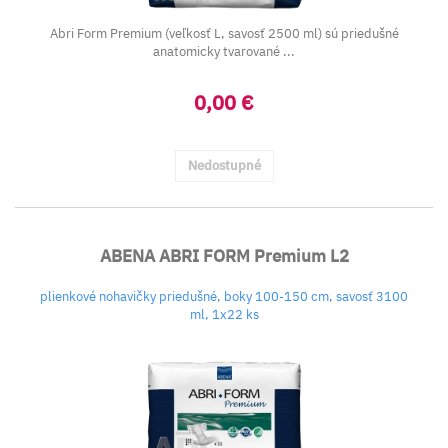
Abri Form Premium (veľkosť L, savosť 2500 ml) sú priedušné
anatomicky tvarované ...
0,00 €
Nedostupné
ABENA ABRI FORM Premium L2
plienkové nohavičky priedušné, boky 100-150 cm, savosť 3100
ml, 1x22 ks