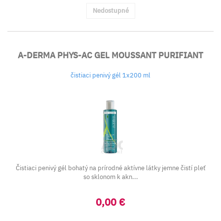
Nedostupné
A-DERMA PHYS-AC GEL MOUSSANT PURIFIANT
čistiaci penivý gél 1x200 ml
Čistiaci penivý gél bohatý na prírodné aktívne látky jemne čistí pleť
so sklonom k akn...
0,00 €