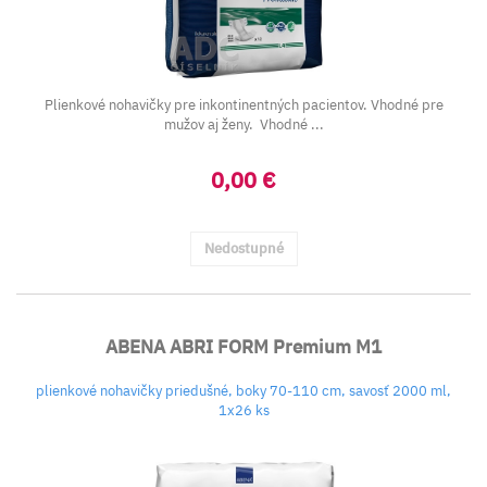
Plienkové nohavičky pre inkontinentných pacientov. Vhodné pre
mužov aj ženy. Vhodné ...
0,00 €
Nedostupné
ABENA ABRI FORM Premium M1
plienkové nohavičky priedušné, boky 70-110 cm, savosť 2000 ml,
1x26 ks