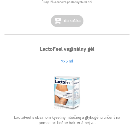
*
Najnižšia cena za posledných 30 dní
do košíka
LactoFeel vaginálny gél
7x5 ml
LactoFeel s obsahom kyseliny mliečnej a glykogénu určený na
pomoc pri liečbe bakteriálnej v...