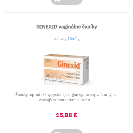
GINEXID vaginálne čapíky
sup vag 10x2 g
Ženský reprodukčný systém je orgán vystavený vnútorným a
vonkajším kontaktom, a preto ...
15,88 €