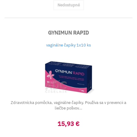
Nedostupné
GYNIMUN RAPID
vaginálne čapíky 1x10 ks
Zdravotnícka pomôcka, vaginálne čapíky. Používa sa v prevencii a
liečbe pošvov...
15,93 €