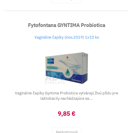
Fytofontana GYNTIMA Probiotica
Vaginálne čapíky (inov.2019) 1x10 ks
Vaginálne čapíky Gyntima Probiotica vytvárajú živú pôdu pre
laktobacily nachádzajúce sa...
9,85 €
Nedostupné