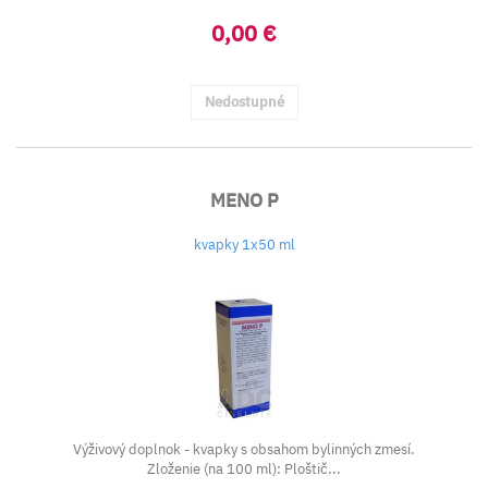
0,00 €
Nedostupné
MENO P
kvapky 1x50 ml
Výživový doplnok - kvapky s obsahom bylinných zmesí.
Zloženie (na 100 ml): Ploštič...