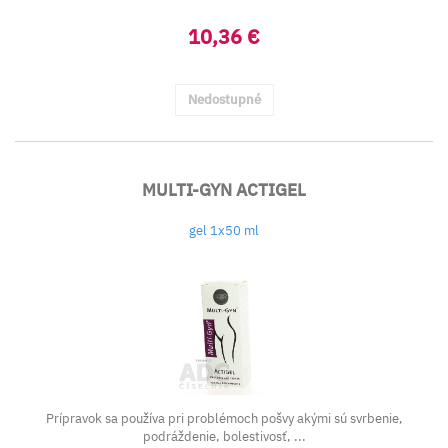
10,36 €
Nedostupné
MULTI-GYN ACTIGEL
gel 1x50 ml
Prípravok sa používa pri problémoch pošvy akými sú svrbenie,
podráždenie, bolestivosť, ...