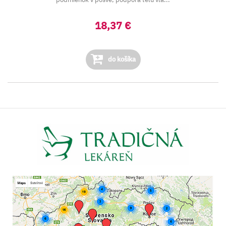
18,37 €
do košíka