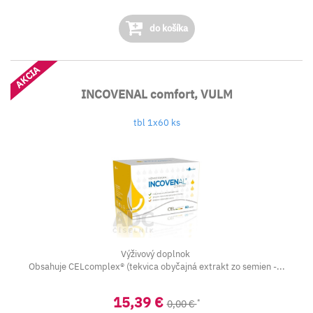
do košíka
AKCIA
INCOVENAL comfort, VULM
tbl 1x60 ks
Výživový doplnok
Obsahuje CELcomplex® (tekvica obyčajná extrakt zo semien -...
15,39 €
*
0,00 €