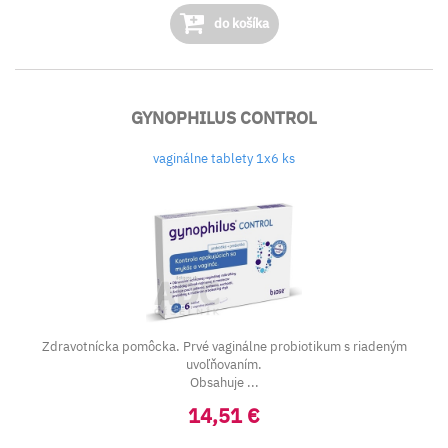
do košíka
GYNOPHILUS CONTROL
vaginálne tablety 1x6 ks
Zdravotnícka pomôcka. Prvé vaginálne probiotikum s riadeným
uvoľňovaním.
Obsahuje ...
14,51 €