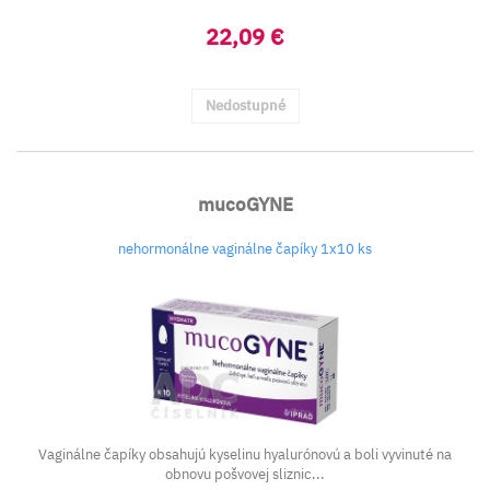
22,09 €
Nedostupné
mucoGYNE
nehormonálne vaginálne čapíky 1x10 ks
Vaginálne čapíky obsahujú kyselinu hyalurónovú a boli vyvinuté na
obnovu pošvovej sliznic...