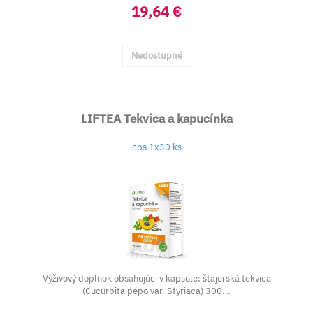
19,64 €
Nedostupné
LIFTEA Tekvica a kapucínka
cps 1x30 ks
Výživový doplnok obsahujúci v kapsule: štajerská tekvica
(Cucurbita pepo var. Styriaca) 300...