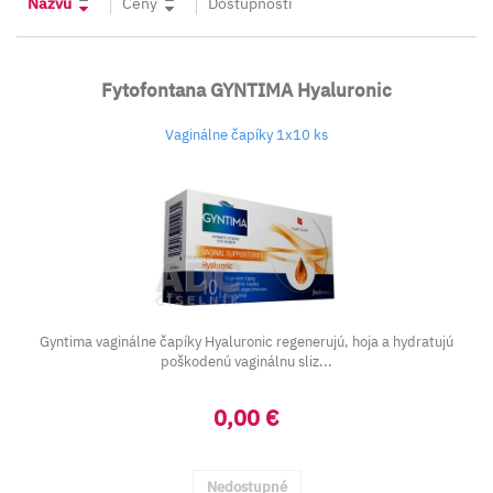
Názvu
Ceny
Dostupnosti
Fytofontana GYNTIMA Hyaluronic
Vaginálne čapíky 1x10 ks
Gyntima vaginálne čapíky Hyaluronic regenerujú, hoja a hydratujú
poškodenú vaginálnu sliz...
0,00 €
Nedostupné