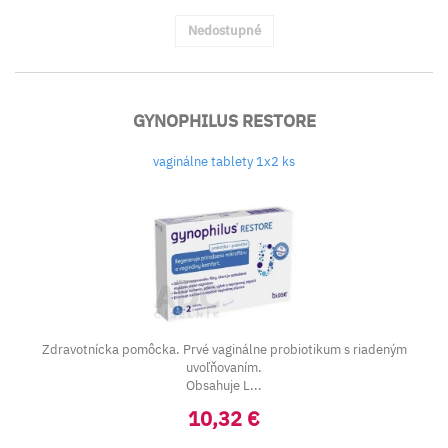
Nedostupné
GYNOPHILUS RESTORE
vaginálne tablety 1x2 ks
Zdravotnícka pomôcka. Prvé vaginálne probiotikum s riadeným
uvoľňovaním.
Obsahuje L...
10,32 €