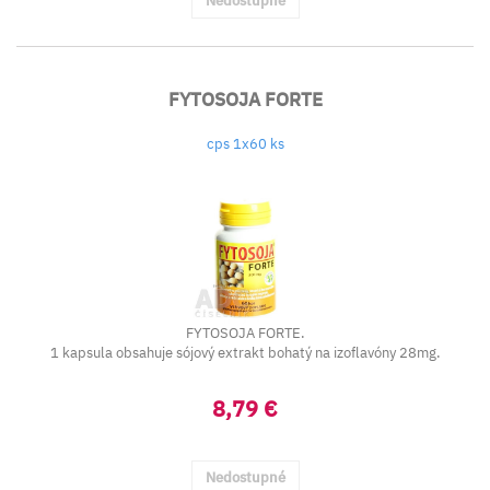
Nedostupné
FYTOSOJA FORTE
cps 1x60 ks
FYTOSOJA FORTE.
1 kapsula obsahuje sójový extrakt bohatý na izoflavóny 28mg.
8,79 €
Nedostupné