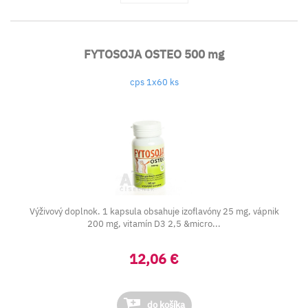
FYTOSOJA OSTEO 500 mg
cps 1x60 ks
Výživový doplnok. 1 kapsula obsahuje izoflavóny 25 mg, vápnik
200 mg, vitamín D3 2,5 &micro...
12,06 €
do košíka