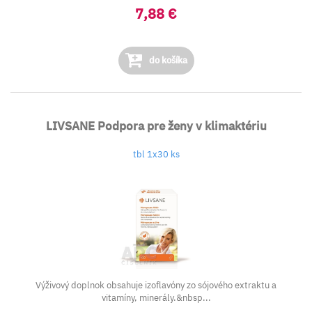
7,88 €
do košíka
LIVSANE Podpora pre ženy v klimaktériu
tbl 1x30 ks
Výživový doplnok obsahuje izoflavóny zo sójového extraktu a
vitamíny, minerály.&nbsp...