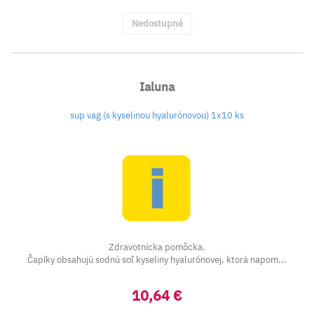
Nedostupné
Ialuna
sup vag (s kyselinou hyalurónovou) 1x10 ks
Zdravotnícka pomôcka.
Čapíky obsahujú sodnú soľ kyseliny hyalurónovej, ktorá napom...
10,64 €