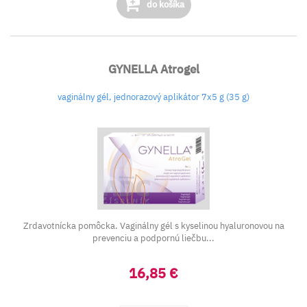
do košíka
GYNELLA Atrogel
vaginálny gél, jednorazový aplikátor 7x5 g (35 g)
Zrdavotnícka pomôcka. Vaginálny gél s kyselinou hyaluronovou na
prevenciu a podpornú liečbu...
16,85 €