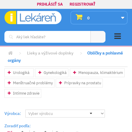
PRIHLÁSIŤ SA
REGISTROVAŤ
0
>
Lieky a výživové doplnky
>
Obličky a pohlavné
orgány
Urologiká
Gynekologiká
Menopauza, klimaktérium
Menštruačné problémy
Prípravky na prostatu
Intímne zdravie
Výrobca:
Zoradiť podľa: