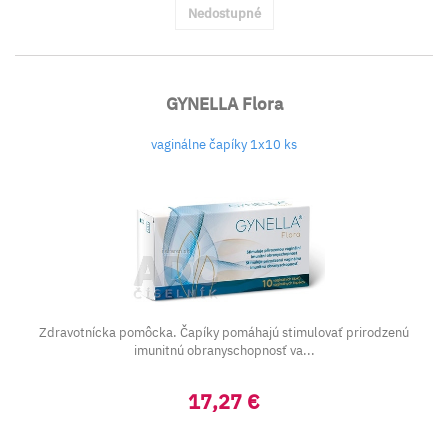
Nedostupné
GYNELLA Flora
vaginálne čapíky 1x10 ks
Zdravotnícka pomôcka. Čapíky pomáhajú stimulovať prirodzenú
imunitnú obranyschopnosť va...
17,27 €