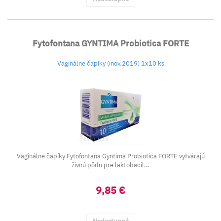
Fytofontana GYNTIMA Probiotica FORTE
Vaginálne čapíky (inov.2019) 1x10 ks
Vaginálne čapíky Fytofontana Gyntima Probiotica FORTE vytvárajú
živnú pôdu pre laktobacil...
9,85 €