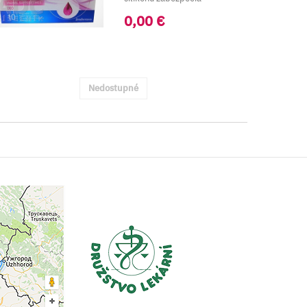
dostatočnú vlhkosť pošvy...
0,00 €
Nedostupné