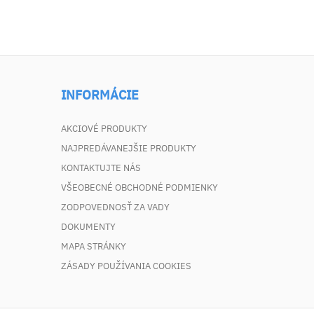
INFORMÁCIE
AKCIOVÉ PRODUKTY
NAJPREDÁVANEJŠIE PRODUKTY
KONTAKTUJTE NÁS
VŠEOBECNÉ OBCHODNÉ PODMIENKY
ZODPOVEDNOSŤ ZA VADY
DOKUMENTY
MAPA STRÁNKY
ZÁSADY POUŽÍVANIA COOKIES