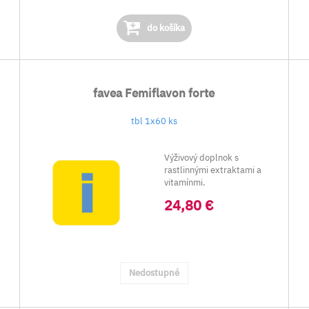
do košíka
favea Femiflavon forte
tbl 1x60 ks
Výživový doplnok s
rastlinnými extraktami a
vitamínmi.
Obsahuj...
24,80 €
Nedostupné