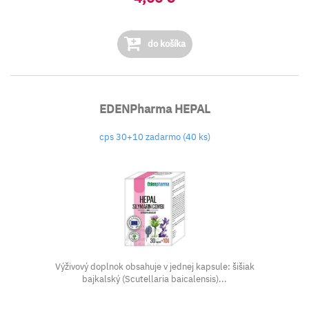
do košíka
EDENPharma HEPAL
cps 30+10 zadarmo (40 ks)
Výživový doplnok obsahuje v jednej kapsule: šišiak
bajkalský (Scutellaria baicalensis)...