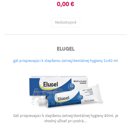
0,00 €
Nedostupné
ELUGEL
gél prispievajúci k zlepšeniu ústnej/dentálnej hygieny 1x40 ml
Gél prispievajúci k zlepšeniu ústnej/dentálnej hygieny 40ml, je
vhodný užívať pri podrá...