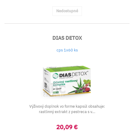
Nedostupné
DIAS DETOX
cps 1x60 ks
Výživový doplnok vo forme kapsúl obsahuje:
rastlinný extrakt z pestreca s v...
20,09 €