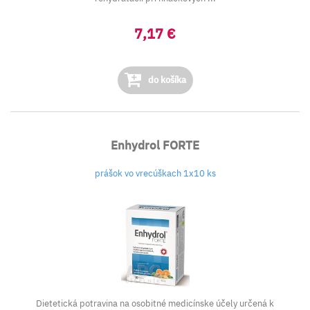
7,17 €
do košíka
Enhydrol FORTE
prášok vo vrecúškach 1x10 ks
Dietetická potravina na osobitné medicínske účely určená k