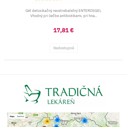
Gél detoxikačný nevstrebateľný ENTEROSGEL
Vhodný pri liečbe antibiotikami, pri hna..
17,81 €
Nedostupné