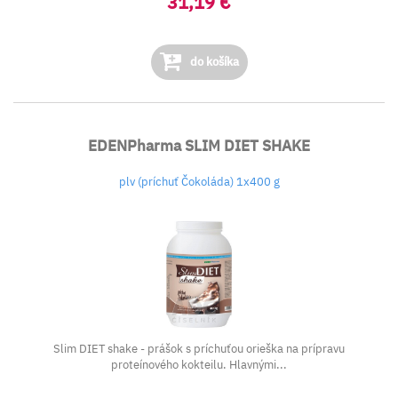
31,19 €
do košíka
EDENPharma SLIM DIET SHAKE
plv (príchuť Čokoláda) 1x400 g
Slim DIET shake - prášok s príchuťou orieška na prípravu
proteínového kokteilu. Hlavnými...