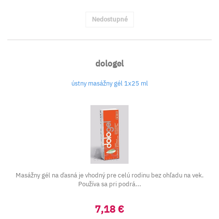
Nedostupné
dologel
ústny masážny gél 1x25 ml
Masážny gél na ďasná je vhodný pre celú rodinu bez ohľadu na vek.
Používa sa pri podrá...
7,18 €