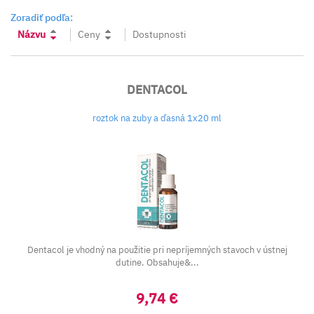
Zoradiť podľa:
Názvu
Ceny
Dostupnosti
DENTACOL
roztok na zuby a ďasná 1x20 ml
Dentacol je vhodný na použitie pri nepríjemných stavoch v ústnej
dutine. Obsahuje&...
9,74 €