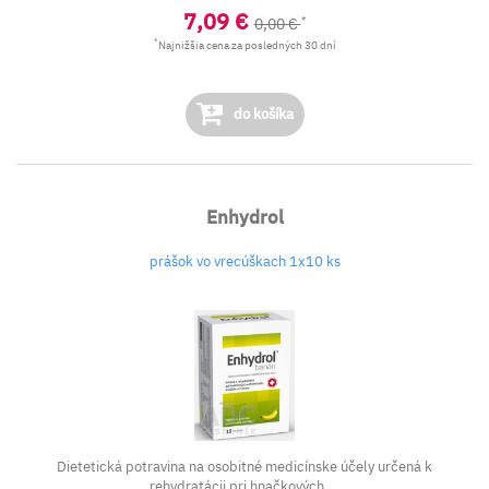
7,09 €
*
0,00 €
*
Najnižšia cena za posledných 30 dní
do košíka
Enhydrol
prášok vo vrecúškach 1x10 ks
Dietetická potravina na osobitné medicínske účely určená k
rehydratácii pri hnačkových ...