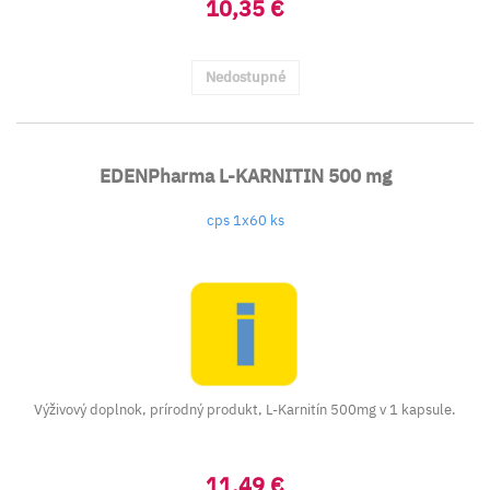
10,35 €
Nedostupné
EDENPharma L-KARNITIN 500 mg
cps 1x60 ks
Výživový doplnok, prírodný produkt, L-Karnitín 500mg v 1 kapsule.
11,49 €