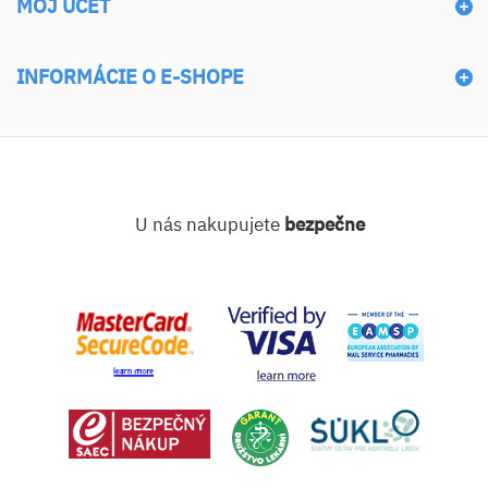
MÔJ ÚČET
INFORMÁCIE O E-SHOPE
U nás nakupujete
bezpečne