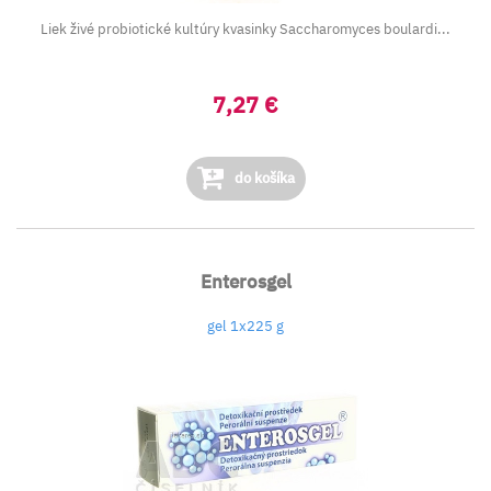
Liek živé probiotické kultúry kvasinky
Saccharomyces boulardi...
7,27 €
do košíka
Enterosgel
gel 1x225 g