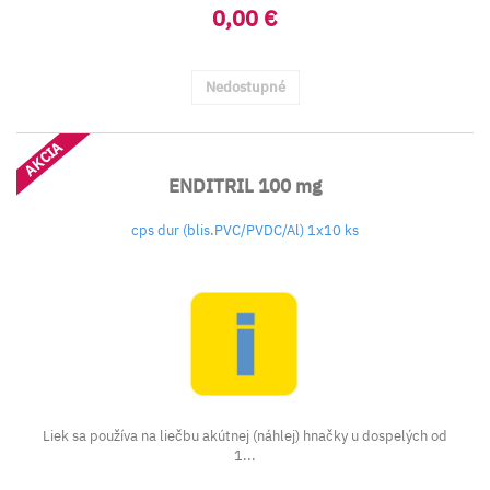
0,00 €
Nedostupné
AKCIA
ENDITRIL 100 mg
cps dur (blis.PVC/PVDC/Al) 1x10 ks
Liek sa používa na liečbu akútnej (náhlej) hnačky u dospelých od
1...