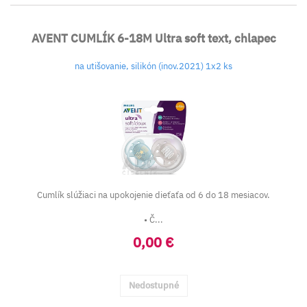
AVENT CUMLÍK 6-18M Ultra soft text, chlapec
na utišovanie, silikón (inov.2021) 1x2 ks
Cumlík slúžiaci na upokojenie dieťaťa od 6 do 18 mesiacov.
• Č...
0,00 €
Nedostupné