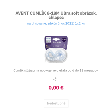
AVENT CUMLÍK 6-18M Ultra soft obrázok,
chlapec
na utišovanie, silikón (inov.2021) 1x2 ks
Cumlík slúžiaci na upokojenie dieťaťa od 6 do 18 mesiacov.
• Č...
0,00 €
Nedostupné