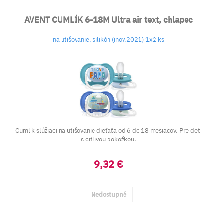
AVENT CUMLÍK 6-18M Ultra air text, chlapec
na utišovanie, silikón (inov.2021) 1x2 ks
Cumlík slúžiaci na utišovanie dieťaťa od 6 do 18 mesiacov. Pre deti
s citlivou pokožkou.
9,32 €
Nedostupné