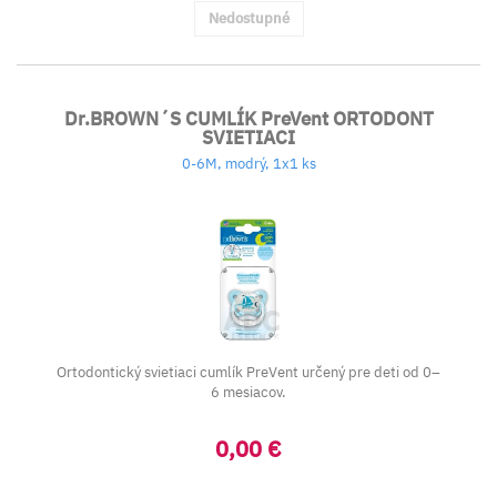
Nedostupné
Dr.BROWN´S CUMLÍK PreVent ORTODONT
SVIETIACI
0-6M, modrý, 1x1 ks
Ortodontický svietiaci cumlík PreVent určený pre deti od 0–
6 mesiacov.
0,00 €