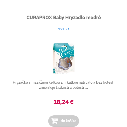
CURAPROX Baby Hryzadlo modré
1x1 ks
Hryzačka s masážnou kefkou a hrkálkou natrvalo a bez bolesti
zmierňuje ťažkosti a bolesti ...
18,24 €
do košíka