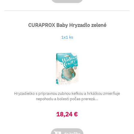
CURAPROX Baby Hryzadlo zelené
1x1 ks
Hryzadielko s prípravnou zubnou kefkou a hrkálkou zmierňuje
nepohodu a bolesti počas prerezá...
18,24 €