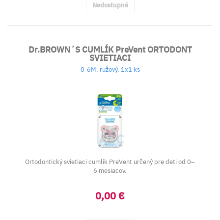
Nedostupné
Dr.BROWN´S CUMLÍK PreVent ORTODONT
SVIETIACI
0-6M, ružový, 1x1 ks
Ortodontický svietiaci cumlík PreVent určený pre deti od 0–
6 mesiacov.
0,00 €