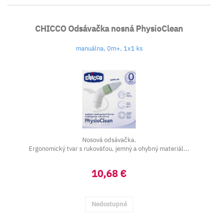
CHICCO Odsávačka nosná PhysioClean
manuálna, 0m+, 1x1 ks
Nosová odsávačka.
Ergonomický tvar s rukoväťou, jemný a ohybný materiál...
10,68 €
Nedostupné