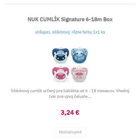
NUK CUMLÍK Signature 6-18m Box
utišujúci, silikónový, rôzne farby 1x1 ks
Silikónový cumlík určený pre bábätká od 6 - 18 mesiacov. Vhodný
tvar pre vývoj čeluste...
3,24 €
Nedostupné