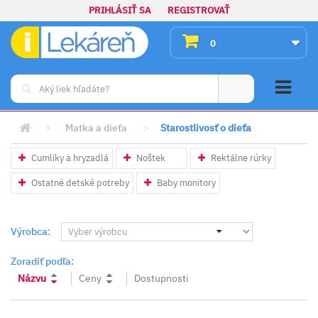
PRIHLÁSIŤ SA
REGISTROVAŤ
0
>
Matka a dieťa
>
Starostlivosť o dieťa
Cumlíky a hryzadlá
Noštek
Rektálne rúrky
Ostatné detské potreby
Baby monitory
Výrobca:
Zoradiť podľa:
Názvu
Ceny
Dostupnosti