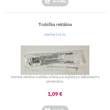
do košíka
Trubička rektálna
sterilná 1x1 ks
Sterilná rektálna trubička určená pre dojčatá pri ťažkostiach s
plynatosťou.
1,09 €