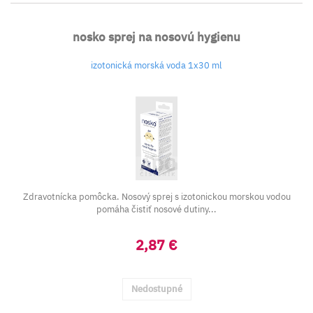
nosko sprej na nosovú hygienu
izotonická morská voda 1x30 ml
Zdravotnícka pomôcka. Nosový sprej s izotonickou morskou vodou
pomáha čistiť nosové dutiny...
2,87 €
Nedostupné