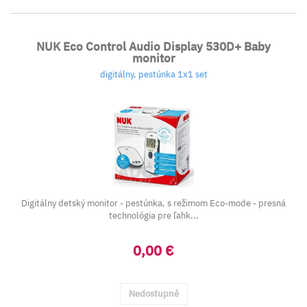
NUK Eco Control Audio Display 530D+ Baby
monitor
digitálny, pestúnka 1x1 set
Digitálny detský monitor - pestúnka, s režimom Eco-mode - presná
technológia pre ľahk...
0,00 €
Nedostupné