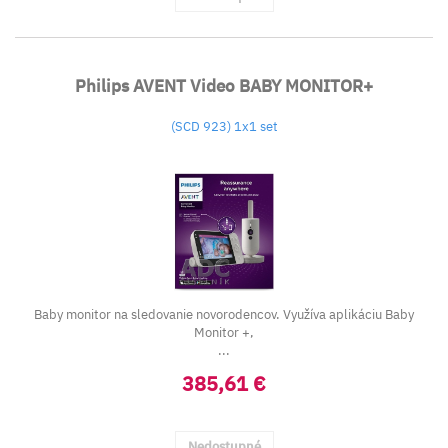
Philips AVENT Video BABY MONITOR+
(SCD 923) 1x1 set
Baby monitor na sledovanie novorodencov. Využíva aplikáciu Baby
Monitor +,
...
385,61 €
Nedostupné