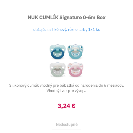
NUK CUMLÍK Signature 0-6m Box
utišujúci, silikónový, rôzne farby 1x1 ks
Silikónový cumlík vhodný pre bábätká od narodenia do 6 mesiacov.
Vhodný tvar pre vývoj ..
3,24 €
Nedostupné