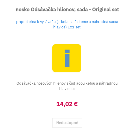
nosko Odsávačka hlienov, sada - Original set
pripojiteľná k vysávaču (+ kefa na čistenie a náhradná sacia
hlavica) 1x1 set
Odsávačka nosových hlienov s čistiacou kefou a náhradnou
hlavicou:
14,02 €
Nedostupné