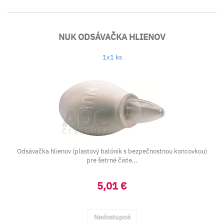
NUK ODSÁVAČKA HLIENOV
1x1 ks
Odsávačka hlienov (plastový balónik s bezpečnostnou koncovkou)
pre šetrné čiste...
5,01 €
Nedostupné