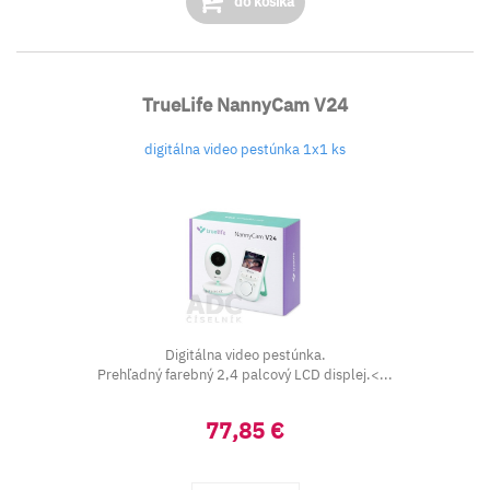
do košíka
TrueLife NannyCam V24
digitálna video pestúnka 1x1 ks
Digitálna video pestúnka.
Prehľadný farebný 2,4 palcový LCD displej.<...
77,85 €