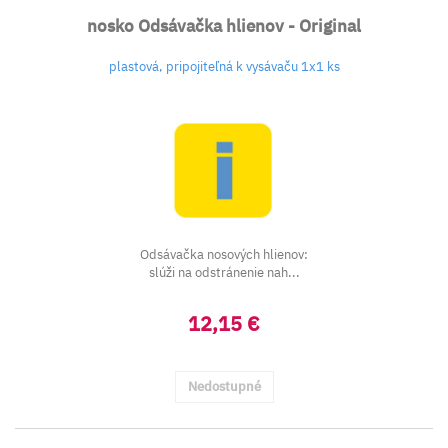
nosko Odsávačka hlienov - Original
plastová, pripojiteľná k vysávaču 1x1 ks
Odsávačka nosových hlienov:
slúži na odstránenie nah...
12,15 €
Nedostupné