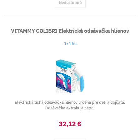
Nedostupné
VITAMMY COLIBRI Elektrická odsávačka hlienov
1x1 ks
Elektrická tichá odsávačka hlienov určená pre deti a dojčatá.
Odsávačka extrahuje nepr..
32,12 €