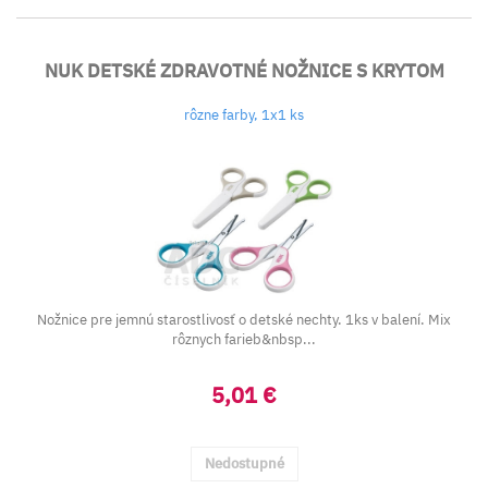
NUK DETSKÉ ZDRAVOTNÉ NOŽNICE S KRYTOM
rôzne farby, 1x1 ks
Nožnice pre jemnú starostlivosť o detské nechty. 1ks v balení. Mix
rôznych farieb&nbsp...
5,01 €
Nedostupné