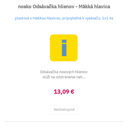
nosko Odsávačka hlienov - Mäkká hlavica
plastová s mäkkou hlavicou, pripojiteľná k vysávaču, 1x1 ks
Odsávačka nosových hlienov:
slúži na odstránenie nah...
13,09 €
Nedostupné