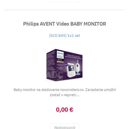
Philips AVENT Video BABY MONITOR
(SCD 845) 1x1 set
Baby monitor na sledovanie novorodencov.
Zariadenie umožní
zostať v nepretr...
0,00 €
Nedostupné