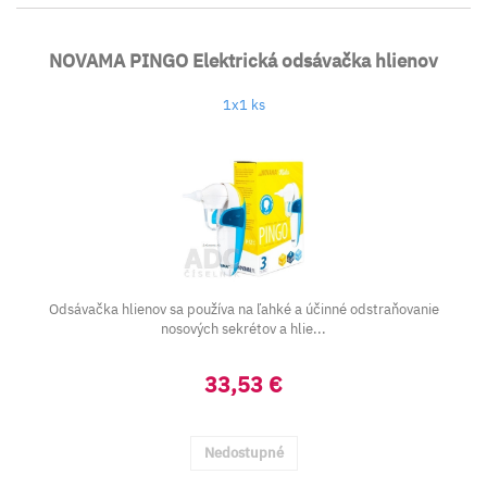
NOVAMA PINGO Elektrická odsávačka hlienov
1x1 ks
Odsávačka hlienov sa používa na ľahké a účinné odstraňovanie
nosových sekrétov a hlie...
33,53 €
Nedostupné