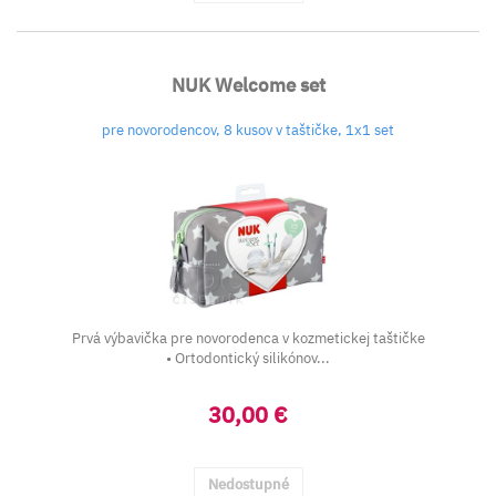
NUK Welcome set
pre novorodencov, 8 kusov v taštičke, 1x1 set
Prvá výbavička pre novorodenca v kozmetickej taštičke
• Ortodontický silikónov...
30,00 €
Nedostupné