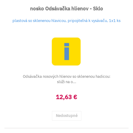
nosko Odsávačka hlienov - Sklo
plastová so sklenenou hlavicou, pripojiteľná k vysávaču, 1x1 ks
Odsávačka nosových hlienov so sklenenou hadicou:
slúži na o...
12,63 €
Nedostupné