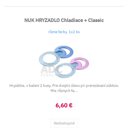
NUK HRYZADLO Chladiace + Classic
rôzne farby, 1x2 ks
Hryzátka, v balení 2 kusy. Pre dvojitú úľavu pri prerezávaní zúbkov.
Mix rôznych fa...
6,60 €
Nedostupné