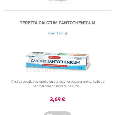
TEREZIA CALCIUM PANTOTHENICUM
masť 1x30 g
Masť sa používa na upokojenie a regeneráciu poranenej kože po
nadmernom opaľovaní, na such...
3,69 €