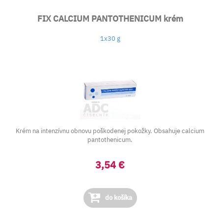
FIX CALCIUM PANTOTHENICUM krém
1x30 g
Krém na intenzívnu obnovu poškodenej pokožky. Obsahuje calcium
pantothenicum.
3,54 €
do košíka