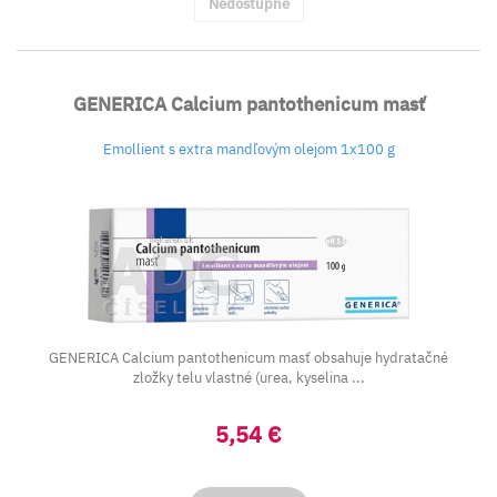
Nedostupné
GENERICA Calcium pantothenicum masť
Emollient s extra mandľovým olejom 1x100 g
GENERICA Calcium pantothenicum masť obsahuje hydratačné
zložky telu vlastné (urea, kyselina ...
5,54 €