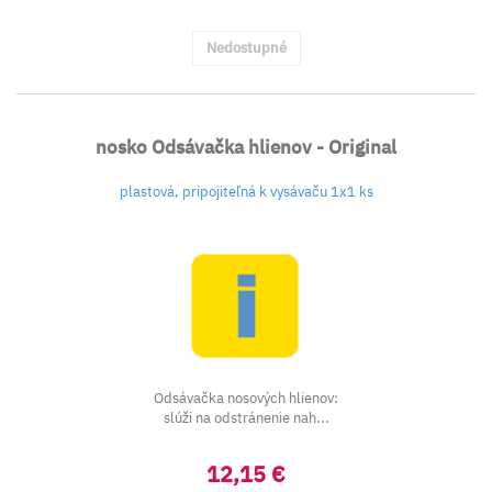
Nedostupné
nosko Odsávačka hlienov - Original
plastová, pripojiteľná k vysávaču 1x1 ks
Odsávačka nosových hlienov:
slúži na odstránenie nah...
12,15 €