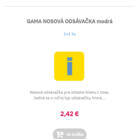
GAMA NOSOVÁ ODSÁVAČKA modrá
1x1 ks
Nosová odsávačka pre odsatie hlienu z nosa.
Jedná sa o ručný typ odsávačky, ktorá...
2,42 €
do košíka