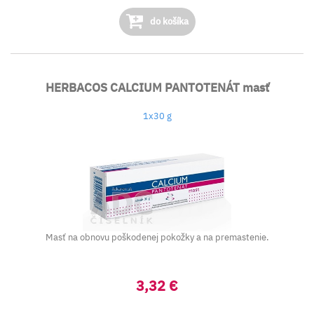
do košíka
HERBACOS CALCIUM PANTOTENÁT masť
1x30 g
Masť na obnovu poškodenej pokožky a na premastenie.
3,32 €