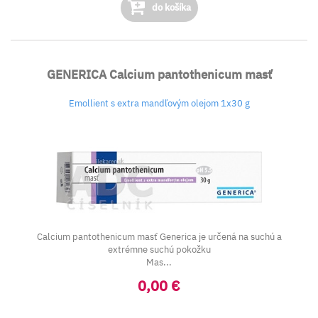
do košíka
GENERICA Calcium pantothenicum masť
Emollient s extra mandľovým olejom 1x30 g
Calcium pantothenicum masť Generica je určená na suchú a
extrémne suchú pokožku
Mas...
0,00 €