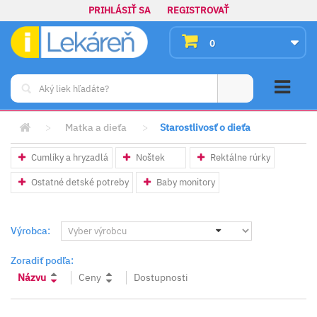
PRIHLÁSIŤ SA
REGISTROVAŤ
0
>
Matka a dieťa
>
Starostlivosť o dieťa
Cumlíky a hryzadlá
Noštek
Rektálne rúrky
Ostatné detské potreby
Baby monitory
Výrobca:
Zoradiť podľa:
Názvu
Ceny
Dostupnosti