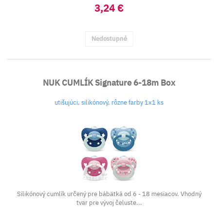
3,24 €
Nedostupné
NUK CUMLÍK Signature 6-18m Box
utišujúci, silikónový, rôzne farby 1x1 ks
Silikónový cumlík určený pre bábätká od 6 - 18 mesiacov. Vhodný
tvar pre vývoj čeluste...