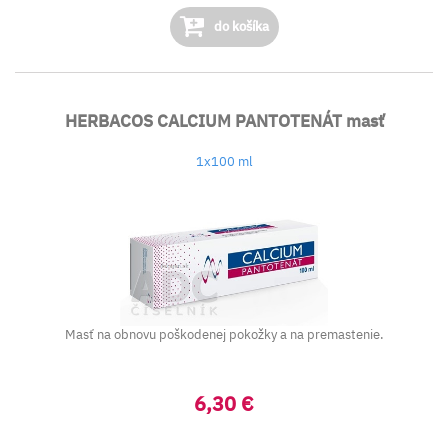
do košíka
HERBACOS CALCIUM PANTOTENÁT masť
1x100 ml
Masť na obnovu poškodenej pokožky a na premastenie.
6,30 €