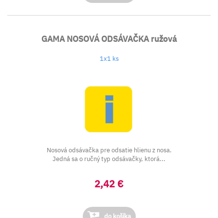
GAMA NOSOVÁ ODSÁVAČKA ružová
1x1 ks
Nosová odsávačka pre odsatie hlienu z nosa.
Jedná sa o ručný typ odsávačky, ktorá...
2,42 €
do košíka