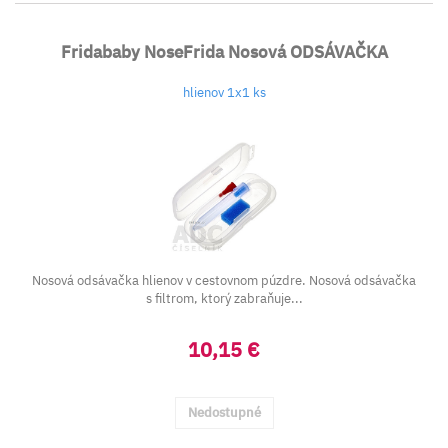
Fridababy NoseFrida Nosová ODSÁVAČKA
hlienov 1x1 ks
Nosová odsávačka hlienov v cestovnom púzdre. Nosová odsávačka
s filtrom, ktorý zabraňuje...
10,15 €
Nedostupné