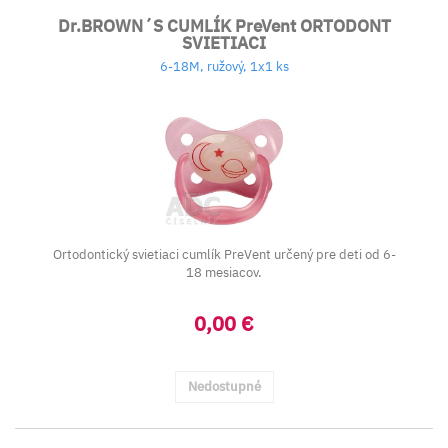
Dr.BROWN´S CUMLÍK PreVent ORTODONT
SVIETIACI
6-18M, ružový, 1x1 ks
Ortodontický svietiaci cumlík PreVent určený pre deti od 6-
18 mesiacov.
0,00 €
Nedostupné