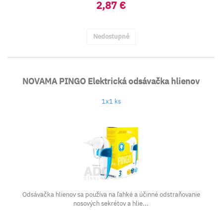
2,87 €
Nedostupné
NOVAMA PINGO Elektrická odsávačka hlienov
1x1 ks
Odsávačka hlienov sa používa na ľahké a účinné odstraňovanie
nosových sekrétov a hlie...