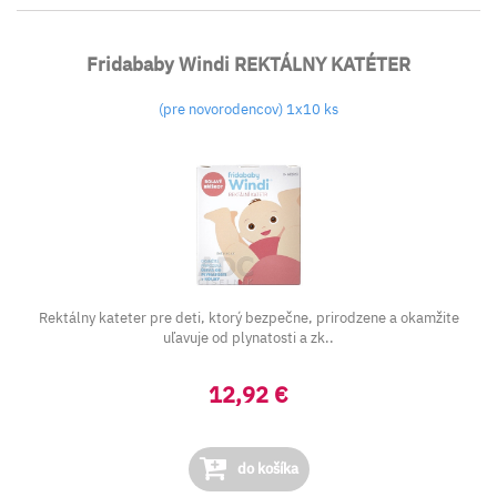
Fridababy Windi REKTÁLNY KATÉTER
(pre novorodencov) 1x10 ks
Rektálny kateter pre deti, ktorý bezpečne, prirodzene a okamžite
uľavuje od plynatosti a zk..
12,92 €
do košíka