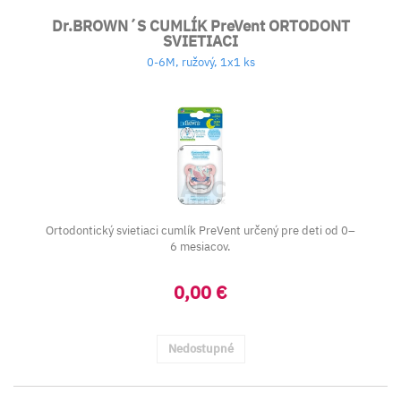
Dr.BROWN´S CUMLÍK PreVent ORTODONT
SVIETIACI
0-6M, ružový, 1x1 ks
Ortodontický svietiaci cumlík PreVent určený pre deti od 0–
6 mesiacov.
0,00 €
Nedostupné