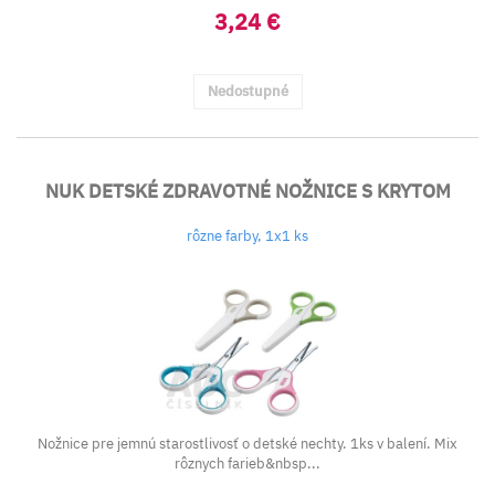
3,24 €
Nedostupné
NUK DETSKÉ ZDRAVOTNÉ NOŽNICE S KRYTOM
rôzne farby, 1x1 ks
Nožnice pre jemnú starostlivosť o detské nechty. 1ks v balení. Mix
rôznych farieb&nbsp...