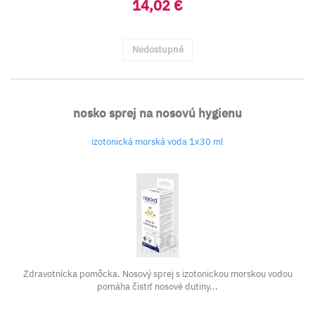
14,02 €
Nedostupné
nosko sprej na nosovú hygienu
izotonická morská voda 1x30 ml
Zdravotnícka pomôcka. Nosový sprej s izotonickou morskou vodou
pomáha čistiť nosové dutiny...