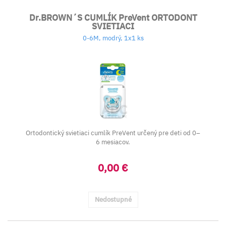
Dr.BROWN´S CUMLÍK PreVent ORTODONT
SVIETIACI
0-6M, modrý, 1x1 ks
Ortodontický svietiaci cumlík PreVent určený pre deti od 0–
6 mesiacov.
0,00 €
Nedostupné