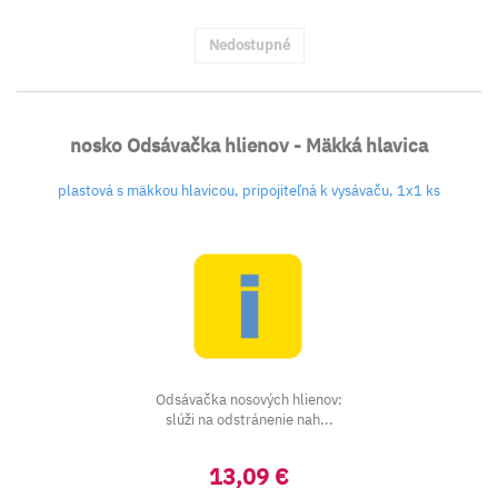
Nedostupné
nosko Odsávačka hlienov - Mäkká hlavica
plastová s mäkkou hlavicou, pripojiteľná k vysávaču, 1x1 ks
Odsávačka nosových hlienov:
slúži na odstránenie nah...
13,09 €