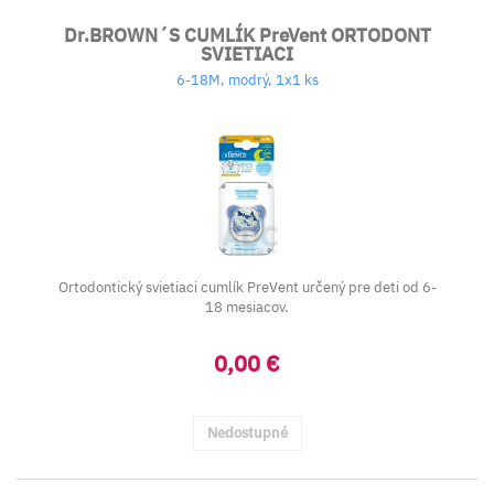
Dr.BROWN´S CUMLÍK PreVent ORTODONT
SVIETIACI
6-18M, modrý, 1x1 ks
Ortodontický svietiaci cumlík PreVent určený pre deti od 6-
18 mesiacov.
0,00 €
Nedostupné