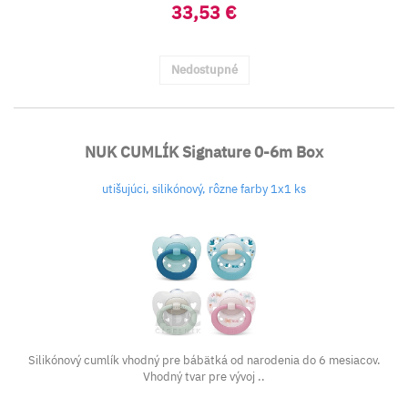
33,53 €
Nedostupné
NUK CUMLÍK Signature 0-6m Box
utišujúci, silikónový, rôzne farby 1x1 ks
Silikónový cumlík vhodný pre bábätká od narodenia do 6 mesiacov.
Vhodný tvar pre vývoj ..