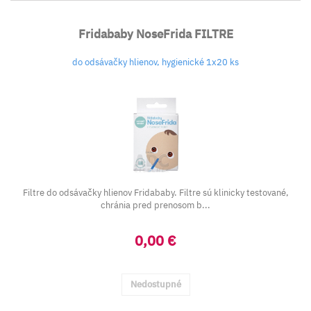
Fridababy NoseFrida FILTRE
do odsávačky hlienov, hygienické 1x20 ks
Filtre do odsávačky hlienov Fridababy. Filtre sú klinicky testované,
chránia pred prenosom b...
0,00 €
Nedostupné