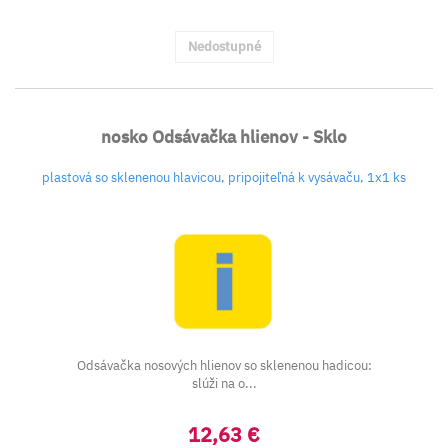
Nedostupné
nosko Odsávačka hlienov - Sklo
plastová so sklenenou hlavicou, pripojiteľná k vysávaču, 1x1 ks
Odsávačka nosových hlienov so sklenenou hadicou:
slúži na o...
12,63 €