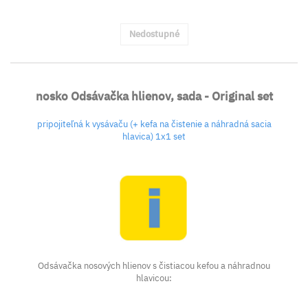
Nedostupné
nosko Odsávačka hlienov, sada - Original set
pripojiteľná k vysávaču (+ kefa na čistenie a náhradná sacia
hlavica) 1x1 set
Odsávačka nosových hlienov s čistiacou kefou a náhradnou
hlavicou: