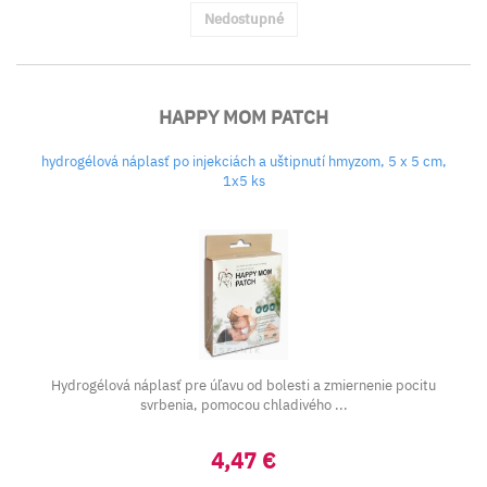
Nedostupné
HAPPY MOM PATCH
hydrogélová náplasť po injekciách a uštipnutí hmyzom, 5 x 5 cm,
1x5 ks
Hydrogélová náplasť pre úľavu od bolesti a zmiernenie pocitu
svrbenia, pomocou chladivého ...
4,47 €