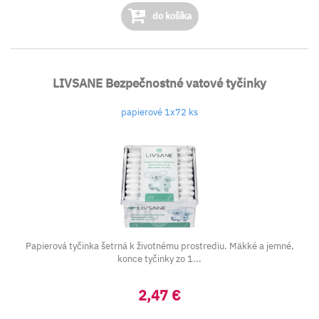
do košíka
LIVSANE Bezpečnostné vatové tyčinky
papierové 1x72 ks
Papierová tyčinka šetrná k životnému prostrediu. Mäkké a jemné,
konce tyčinky zo 1...
2,47 €