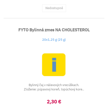
Nedostupné
FYTO Bylinná zmes NA CHOLESTEROL
20x1,25 g (25 g)
Bylinný čaj v nálevových vrecúškach.
Zloženie: púpavový koreň, lopúchový kore..
2,30 €