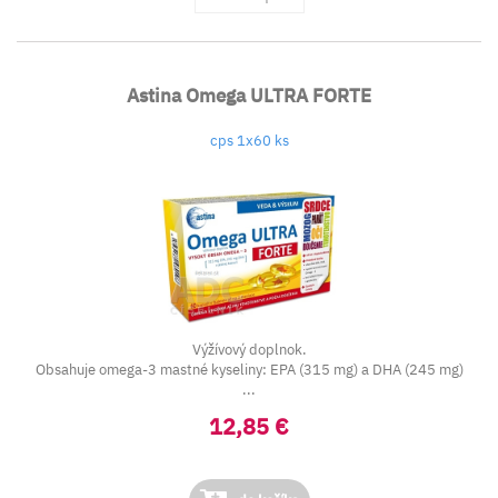
Astina Omega ULTRA FORTE
cps 1x60 ks
Výžívový doplnok.
Obsahuje omega-3 mastné kyseliny: EPA (315 mg) a DHA (245 mg)
...
12,85 €