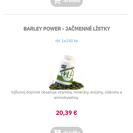
do košíka
BARLEY POWER - JAČMENNÉ LÍSTKY
tbl 1x150 ks
Výživový doplnok obsahuje vitamíny, minerály, enzýmy, vlákninu a
aminokyseliny.
20,39 €
do košíka