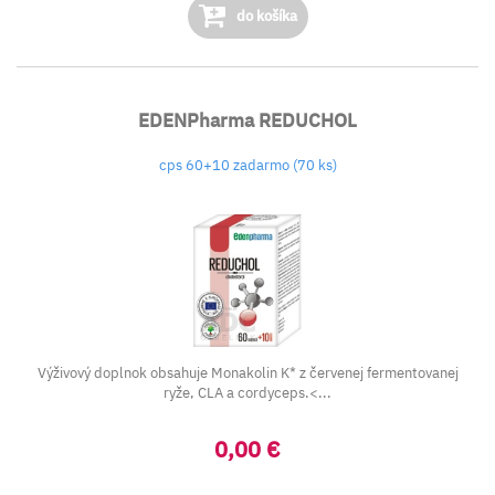
do košíka
EDENPharma REDUCHOL
cps 60+10 zadarmo (70 ks)
Výživový doplnok obsahuje Monakolin K* z červenej fermentovanej
ryže, CLA a cordyceps.<...
0,00 €