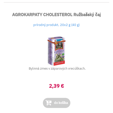
AGROKARPATY CHOLESTEROL Ružbašský čaj
prírodný produkt, 20x2 g (40 g)
Bylinná zmes v záparových vrecúškach.
2,39 €
do košíka