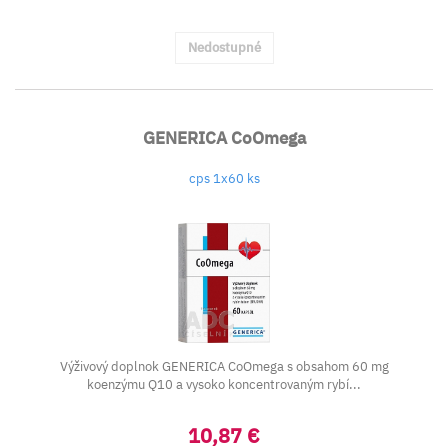
Nedostupné
GENERICA CoOmega
cps 1x60 ks
Výživový doplnok GENERICA CoOmega s obsahom 60 mg
koenzýmu Q10 a vysoko koncentrovaným rybí...
10,87 €