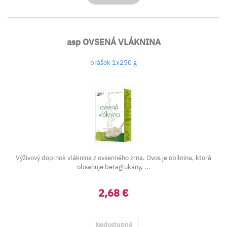
asp OVSENÁ VLÁKNINA
prášok 1x250 g
Výživový doplnok vláknina z ovsenného zrna. Ovos je obilnina, ktorá
obsahuje betaglukány, ...
2,68 €
Nedostupné