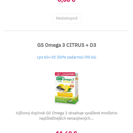
Nedostupné
GS Omega 3 CITRUS + D3
cps 60+30 (50% zadarmo) (90 ks)
Výživový doplnok GS Omega 3 obsahuje vyvážené množstvo
najdôležitejších nenasýtených...