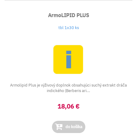
ArmoLIPID PLUS
tbl 1x30 ks
Armolipid Plus je výživový doplnok obsahujúci suchý extrakt dráča
indického (Berberis ari...
18,06 €
do košíka