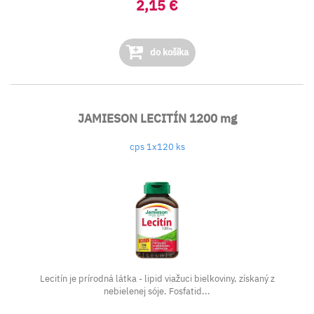
2,15 €
do košíka
JAMIESON LECITÍN 1200 mg
cps 1x120 ks
Lecitín je prírodná látka - lipid viažuci bielkoviny, získaný z
nebielenej sóje. Fosfatid...