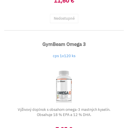
11,60 €
Nedostupné
GymBeam Omega 3
cps 1x120 ks
Výživový doplnok s obsahom omega-3 mastných kyselín.
Obsahuje 18 % EPA a 12 % DHA.