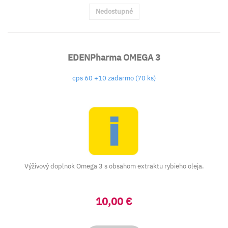
Nedostupné
EDENPharma OMEGA 3
cps 60 +10 zadarmo (70 ks)
Výživový doplnok Omega 3 s obsahom extraktu rybieho oleja.
10,00 €