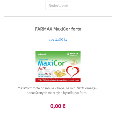
Nedostupné
FARMAX MaxiCor forte
cps 1x30 ks
MaxiCor® forte obsahuje v kapsule min. 90% omega-3
nenasýtených mastných kyselín (vo form...
0,00 €