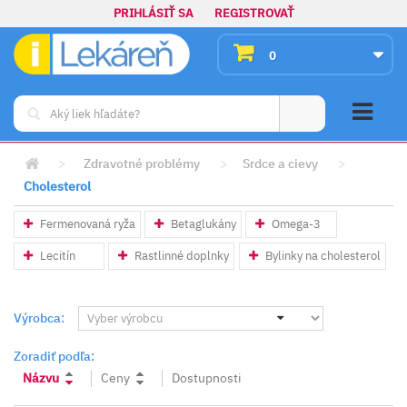
PRIHLÁSIŤ SA
REGISTROVAŤ
0
>
Zdravotné problémy
>
Srdce a cievy
>
Cholesterol
Fermenovaná ryža
Betaglukány
Omega-3
Lecitín
Rastlinné doplnky
Bylinky na cholesterol
Výrobca:
Zoradiť podľa:
Názvu
Ceny
Dostupnosti