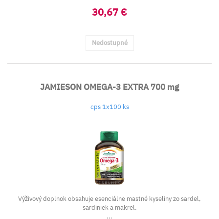
30,67 €
Nedostupné
JAMIESON OMEGA-3 EXTRA 700 mg
cps 1x100 ks
Výživový doplnok obsahuje esenciálne mastné kyseliny zo sardel,
sardiniek a makrel.
...