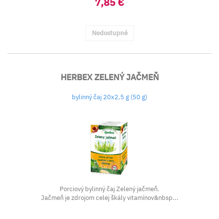
7,85 €
Nedostupné
HERBEX ZELENÝ JAČMEŇ
bylinný čaj 20x2,5 g (50 g)
Porciový bylinný čaj Zelený jačmeň.
Jačmeň je zdrojom celej škály vitamínov&nbsp...