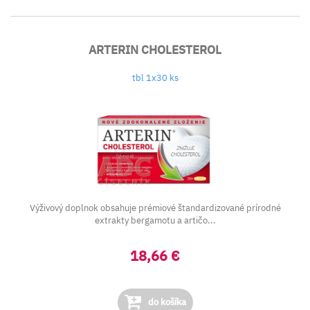
ARTERIN CHOLESTEROL
tbl 1x30 ks
Výživový doplnok obsahuje prémiové štandardizované prírodné
extrakty bergamotu a artičo...
18,66 €
do košíka