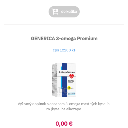
do košíka
GENERICA 3-omega Premium
cps 1x100 ks
Výživový doplnok s obsahom 3-omega mastných kyselín:
EPA (kyselina eikozape...
0,00 €