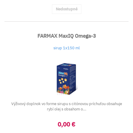
Nedostupné
FARMAX MaxIQ Omega-3
sirup 1x150 ml
Výživový doplnok vo forme sirupu s citónovou príchuťou obsahuje
rybí olej s obsahom o...
0,00 €