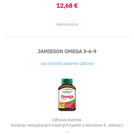
12,68 €
Nedostupné
JAMIESON OMEGA 3-6-9
cps 150+50 zadarmo (200 ks)
Výživový doplnok.
Komplex nenasýtených mastných kyselín s vitamínom E, získaný z
...