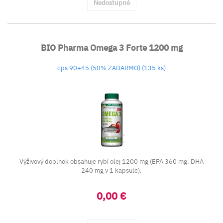
Nedostupné
BIO Pharma Omega 3 Forte 1200 mg
cps 90+45 (50% ZADARMO) (135 ks)
Výživový doplnok obsahuje rybí olej 1200 mg (EPA 360 mg, DHA
240 mg v 1 kapsule).
0,00 €