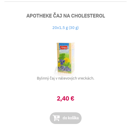
APOTHEKE ČAJ NA CHOLESTEROL
20x1,5 g (30 g)
Bylinný čaj v nálevových vreckách.
2,40 €
do košíka