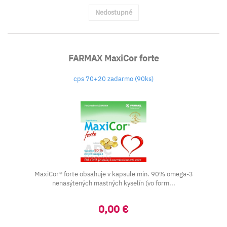
Nedostupné
FARMAX MaxiCor forte
cps 70+20 zadarmo (90ks)
MaxiCor® forte obsahuje v kapsule min. 90% omega-3
nenasýtených mastných kyselín (vo form...
0,00 €