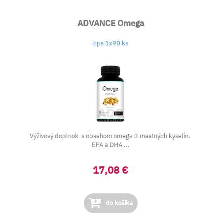
ADVANCE Omega
cps 1x90 ks
Výživový doplnok s obsahom omega 3 mastných kyselín.
EPA a DHA ...
17,08 €
do košíka