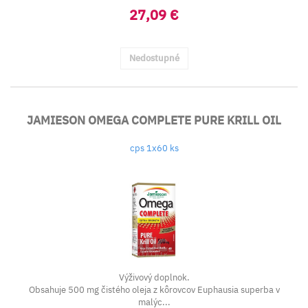
27,09 €
Nedostupné
JAMIESON OMEGA COMPLETE PURE KRILL OIL
cps 1x60 ks
Výživový doplnok.
Obsahuje 500 mg čistého oleja z kôrovcov Euphausia superba v
malýc...