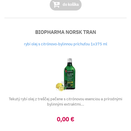
do košíka
BIOPHARMA NORSK TRAN
rybí olej s citrónovo-bylinnou príchuťou 1x375 ml
Tekutý rybí olej z treščej pečene s citrónovou esenciou a prírodnými
bylinnými extraktmi...
0,00 €