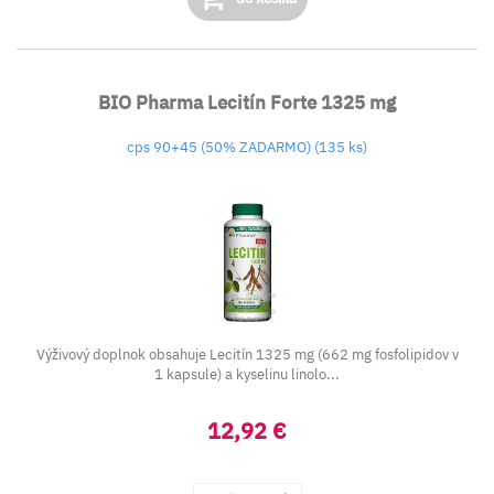
BIO Pharma Lecitín Forte 1325 mg
cps 90+45 (50% ZADARMO) (135 ks)
Výživový doplnok obsahuje Lecitín 1325 mg (662 mg fosfolipidov v
1 kapsule) a kyselinu linolo...
12,92 €