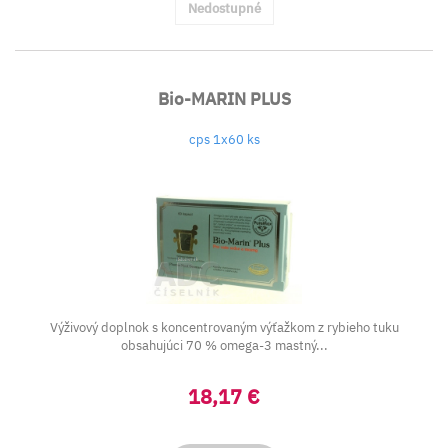
Nedostupné
Bio-MARIN PLUS
cps 1x60 ks
Výživový doplnok s koncentrovaným výťažkom z rybieho tuku
obsahujúci 70 % omega-3 mastný...
18,17 €