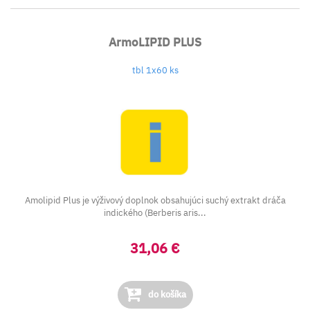
ArmoLIPID PLUS
tbl 1x60 ks
Amolipid Plus je výživový doplnok obsahujúci suchý extrakt dráča
indického (Berberis aris...
31,06 €
do košíka