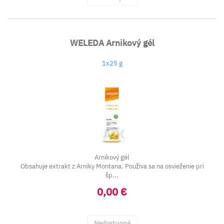
WELEDA Arnikový gél
1x25 g
Arnikový gél
Obsahuje extrakt z Arniky Montana. Používa sa na osvieženie pri
šp...
0,00 €
Nedostupné