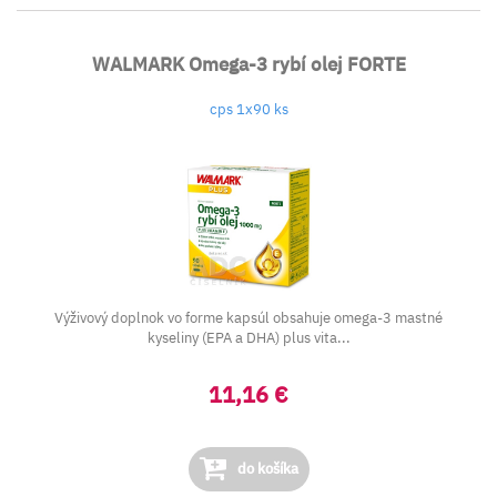
WALMARK Omega-3 rybí olej FORTE
cps 1x90 ks
Výživový doplnok vo forme kapsúl obsahuje omega-3 mastné
kyseliny (EPA a DHA) plus vita...
11,16 €
do košíka