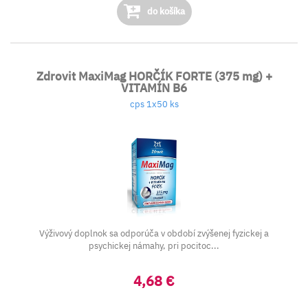
do košíka
Zdrovit MaxiMag HORČÍK FORTE (375 mg) +
VITAMÍN B6
cps 1x50 ks
Výživový doplnok sa odporúča v období zvýšenej fyzickej a
psychickej námahy, pri pocitoc...
4,68 €