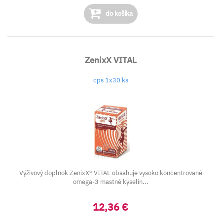
do košíka
ZenixX VITAL
cps 1x30 ks
Výživový doplnok ZenixX® VITAL obsahuje vysoko koncentrované
omega-3 mastné kyselin...
12,36 €