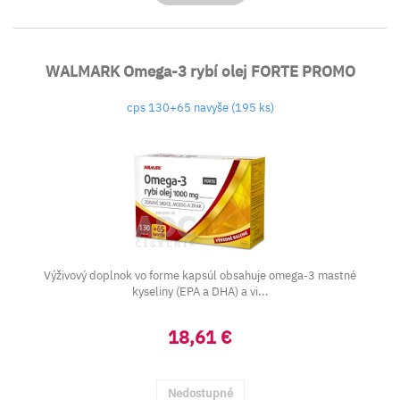
WALMARK Omega-3 rybí olej FORTE PROMO
cps 130+65 navyše (195 ks)
Výživový doplnok vo forme kapsúl obsahuje omega-3 mastné
kyseliny (EPA a DHA) a vi...
18,61 €
Nedostupné