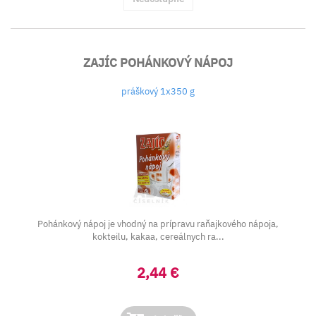
ZAJÍC POHÁNKOVÝ NÁPOJ
práškový 1x350 g
Pohánkový nápoj je vhodný na prípravu raňajkového nápoja,
kokteilu, kakaa, cereálnych ra...
2,44 €