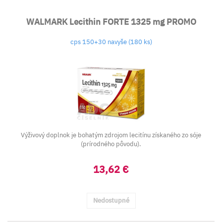
WALMARK Lecithin FORTE 1325 mg PROMO
cps 150+30 navyše (180 ks)
Výživový doplnok je bohatým zdrojom lecitínu získaného zo sóje
(prírodného pôvodu).
13,62 €
Nedostupné