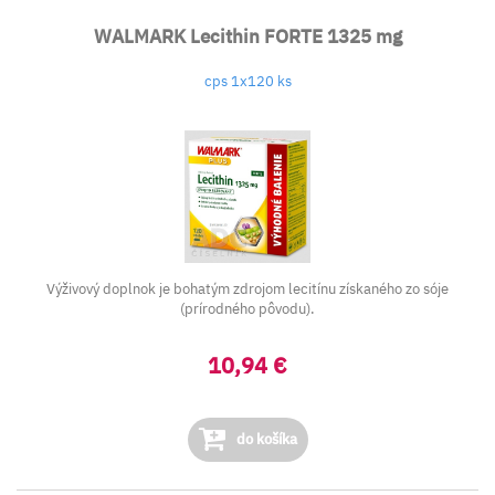
WALMARK Lecithin FORTE 1325 mg
cps 1x120 ks
Výživový doplnok je bohatým zdrojom lecitínu získaného zo sóje
(prírodného pôvodu).
10,94 €
do košíka