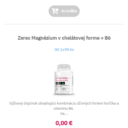
do košíka
Zerex Magnézium v chelátovej forme + B6
tbl 1x90 ks
Výživový doplnok obsahujúci kombináciu účinných foriem horčíka a
vitamínu B6.
Ve...
0,00 €