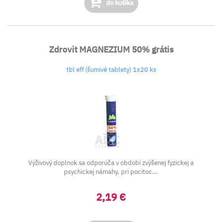
do košíka
Zdrovit MAGNEZIUM 50% grátis
tbl eff (šumivé tablety) 1x20 ks
Výživový doplnok sa odporúča v období zvýšenej fyzickej a
psychickej námahy, pri pocitoc...
2,19 €