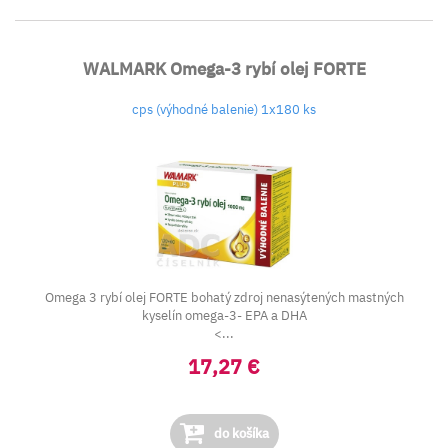
WALMARK Omega-3 rybí olej FORTE
cps (výhodné balenie) 1x180 ks
Omega 3 rybí olej FORTE bohatý zdroj nenasýtených mastných
kyselín omega-3- EPA a DHA
<...
17,27 €
do košíka