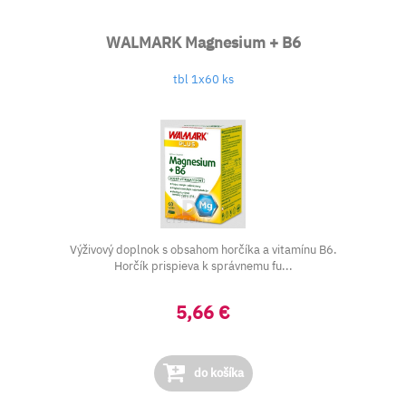
WALMARK Magnesium + B6
tbl 1x60 ks
Výživový doplnok s obsahom horčíka a vitamínu B6.
Horčík prispieva k správnemu fu...
5,66 €
do košíka