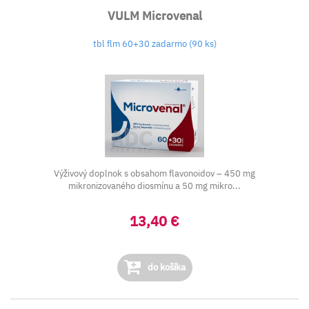
VULM Microvenal
tbl flm 60+30 zadarmo (90 ks)
Výživový doplnok s obsahom flavonoidov – 450 mg
mikronizovaného diosmínu a 50 mg mikro...
13,40 €
do košíka