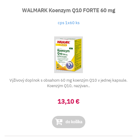
WALMARK Koenzym Q10 FORTE 60 mg
cps 1x60 ks
Výživový doplnok s obsahom 60 mg koenzým Q10 v jednej kapsule.
Koenzým Q10, nazývan..
13,10 €
do košíka