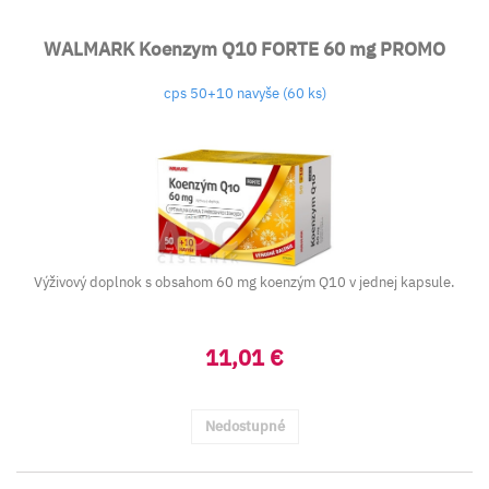
WALMARK Koenzym Q10 FORTE 60 mg PROMO
cps 50+10 navyše (60 ks)
Výživový doplnok s obsahom 60 mg koenzým Q10 v jednej kapsule.
11,01 €
Nedostupné