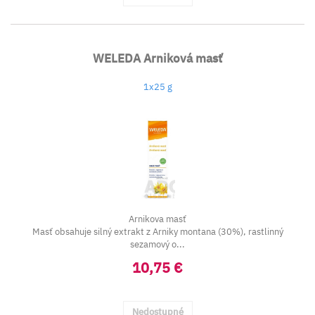
WELEDA Arniková masť
1x25 g
Arnikova masť
Masť obsahuje silný extrakt z Arniky montana (30%), rastlinný
sezamový o...
10,75 €
Nedostupné