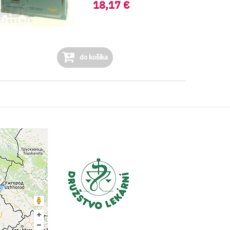
18,17 €
do košíka