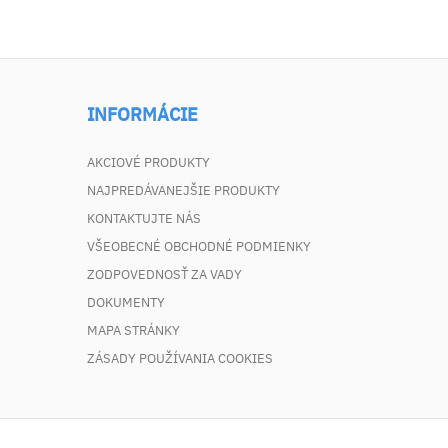
INFORMÁCIE
AKCIOVÉ PRODUKTY
NAJPREDÁVANEJŠIE PRODUKTY
KONTAKTUJTE NÁS
VŠEOBECNÉ OBCHODNÉ PODMIENKY
ZODPOVEDNOSŤ ZA VADY
DOKUMENTY
MAPA STRÁNKY
ZÁSADY POUŽÍVANIA COOKIES