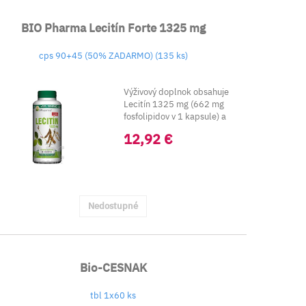
BIO Pharma Lecitín Forte 1325 mg
cps 90+45 (50% ZADARMO) (135 ks)
Výživový doplnok obsahuje
Lecitín 1325 mg (662 mg
fosfolipidov v 1 kapsule) a
kyselinu linolo...
12,92 €
Nedostupné
Bio-CESNAK
tbl 1x60 ks