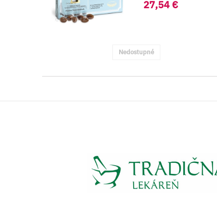
27,54 €
Nedostupné