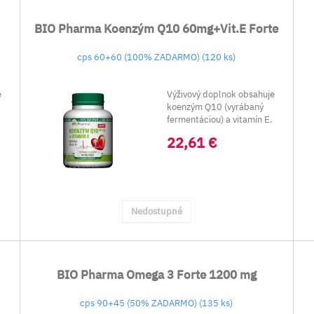
BIO Pharma Koenzým Q10 60mg+Vit.E Forte
cps 60+60 (100% ZADARMO) (120 ks)
e
Výživový doplnok obsahuje
koenzým Q10 (vyrábaný
fermentáciou) a vitamín E.
22,61 €
Nedostupné
BIO Pharma Omega 3 Forte 1200 mg
cps 90+45 (50% ZADARMO) (135 ks)