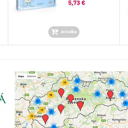
5,73 €
do košíka