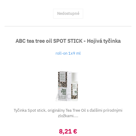
Nedostupné
ABC tea tree oil SPOT STICK - Hojivá tyčinka
roll-on 1x9 ml
Tyčinka Spot stick, originálny Tea Tree Oil s ďalšími prírodnými
zložkami....
8,21 €