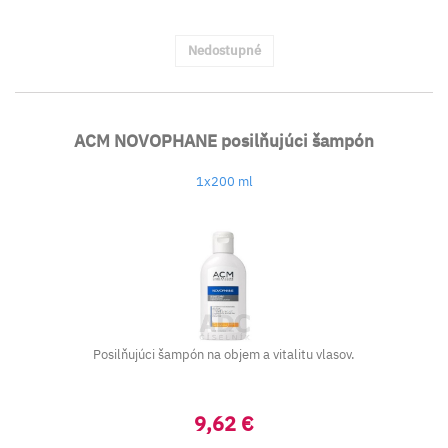
Nedostupné
ACM NOVOPHANE posilňujúci šampón
1x200 ml
Posilňujúci šampón na objem a vitalitu vlasov.
9,62 €