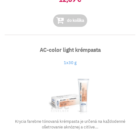
do košíka
AC-color light krémpasta
1x30 g
Krycia farebne tónovaná krémpasta je určená na každodenné
ošetrovanie aknóznej a citlive...