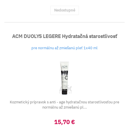
Nedostupné
ACM DUOLYS LEGERE Hydratačná starostlivosť
pre normálnu až zmiešanú pleť 1x40 ml
Kozmetický prípravok s anti - age hydratačnou starostlivosťou pre
normálnu až zmiešanú pl...
15,70 €