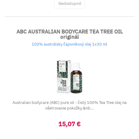
Nedostupné
ABC AUSTRALIAN BODYCARE TEA TREE OIL
originál
100% austrálsky čajovníkový olej 1x30 ml
Australian bodycare (ABC) pure oil - čistý 100% Tea Tree olej na
ošetrovanie pokožky.&nb...
15,07 €