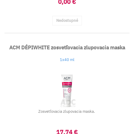
0,00 €
Nedostupné
ACM DÉPIWHITE zosvetľovacia zlupovacia maska
1x40 ml
Zosvetľovacia zlupovacia maska.
17,74 €