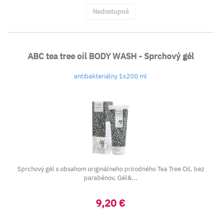
Nedostupné
ABC tea tree oil BODY WASH - Sprchový gél
antibakteriálny 1x200 ml
Sprchový gél s obsahom originálneho prírodného Tea Tree Oil, bez
parabénov. Gél&...
9,20 €