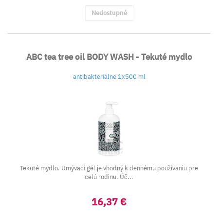
Nedostupné
ABC tea tree oil BODY WASH - Tekuté mydlo
antibakteriálne 1x500 ml
Tekuté mydlo. Umývací gél je vhodný k dennému používaniu pre
celú rodinu. Úč...
16,37 €