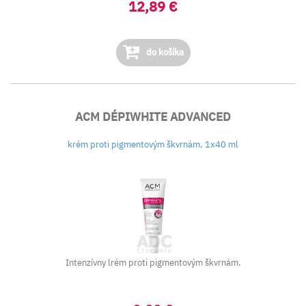
12,89 €
do košíka
ACM DÉPIWHITE ADVANCED
krém proti pigmentovým škvrnám, 1x40 ml
Intenzívny lrém proti pigmentovým škvrnám.