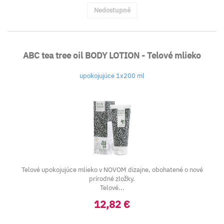
Nedostupné
ABC tea tree oil BODY LOTION - Telové mlieko
upokojujúce 1x200 ml
Telové upokojujúce mlieko v NOVOM dizajne, obohatené o nové
prírodné zložky.
Telové...
12,82 €