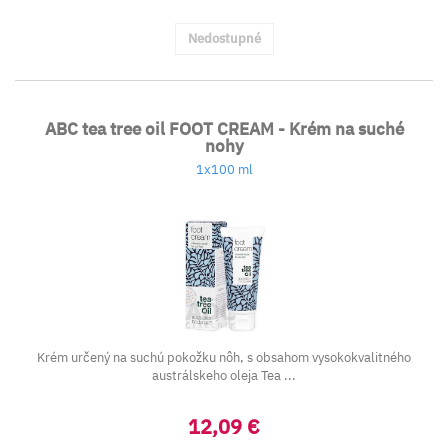
Nedostupné
ABC tea tree oil FOOT CREAM - Krém na suché
nohy
1x100 ml
Krém určený na suchú pokožku nôh, s obsahom vysokokvalitného
austrálskeho oleja Tea ...
12,09 €