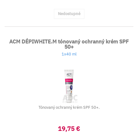
Nedostupné
ACM DÉPIWHITE.M tónovaný ochranný krém SPF
50+
1x40 ml
Tónovaný ochranný krém SPF 50+.
19,75 €