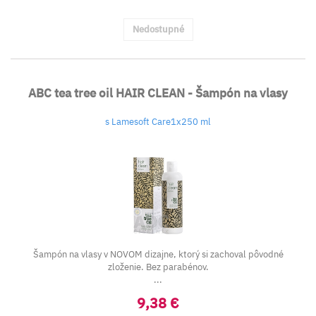
Nedostupné
ABC tea tree oil HAIR CLEAN - Šampón na vlasy
s Lamesoft Care1x250 ml
Šampón na vlasy v NOVOM dizajne, ktorý si zachoval pôvodné
zloženie. Bez parabénov.
...
9,38 €