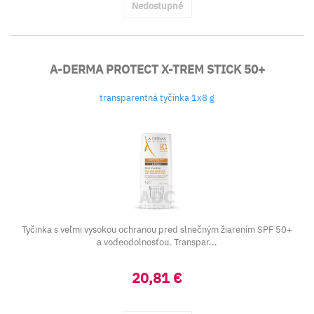
Nedostupné
A-DERMA PROTECT X-TREM STICK 50+
transparentná tyčinka 1x8 g
Tyčinka s veľmi vysokou ochranou pred slnečným žiarením SPF 50+
a vodeodolnosťou. Transpar...
20,81 €