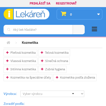
PRIHLÁSIŤ SA
REGISTROVAŤ
0
>
Kozmetika
Pleťová kozmetika
Telová kozmetika
Vlasová kozmetika
Slnečná ochrana
Intímna kozmetika
Zubná hygiena
Kozmetika na špeciálne účely
Kozmetika podľa zloženia
Výrobca:
Zoradiť podľa: