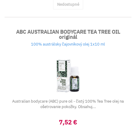
Nedostupné
ABC AUSTRALIAN BODYCARE TEA TREE OIL
originál
100% austrálsky čajovníkový olej 1x10 ml
Australian bodycare (ABC) pure oil - čistý 100% Tea Tree olej na
ošetrovanie pokožky. Obsahuj...
7,52 €