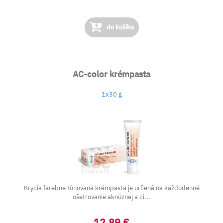
do košíka
AC-color krémpasta
1x30 g
Krycia farebne tónovaná krémpasta je určená na každodenné
ošetrovanie aknóznej a ci...
12,89 €