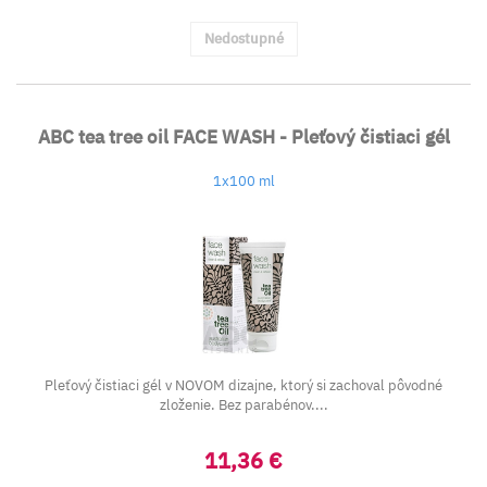
Nedostupné
ABC tea tree oil FACE WASH - Pleťový čistiaci gél
1x100 ml
Pleťový čistiaci gél v NOVOM dizajne, ktorý si zachoval pôvodné
zloženie. Bez parabénov....
11,36 €