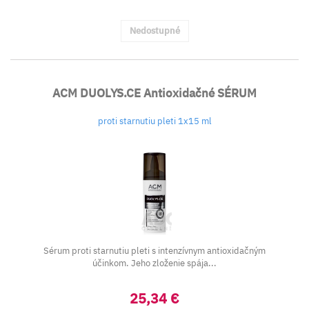
Nedostupné
ACM DUOLYS.CE Antioxidačné SÉRUM
proti starnutiu pleti 1x15 ml
Sérum proti starnutiu pleti s intenzívnym antioxidačným
účinkom. Jeho zloženie spája...
25,34 €