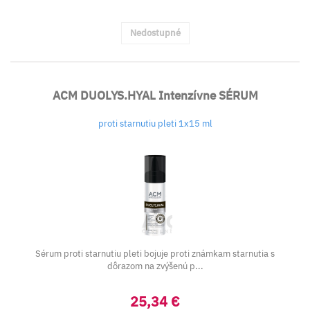
Nedostupné
ACM DUOLYS.HYAL Intenzívne SÉRUM
proti starnutiu pleti 1x15 ml
Sérum proti starnutiu pleti bojuje proti známkam starnutia s
dôrazom na zvýšenú p...
25,34 €