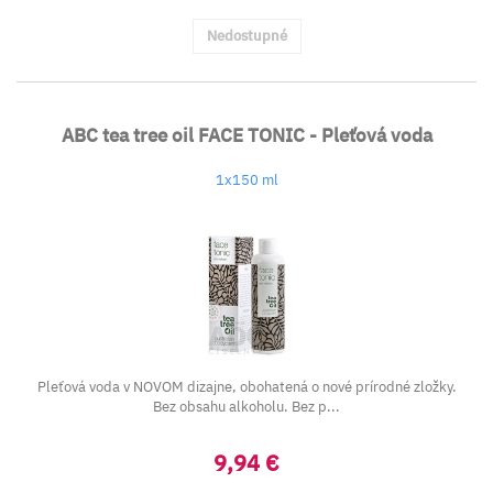
Nedostupné
ABC tea tree oil FACE TONIC - Pleťová voda
1x150 ml
Pleťová voda v NOVOM dizajne, obohatená o nové prírodné zložky.
Bez obsahu alkoholu. Bez p...
9,94 €