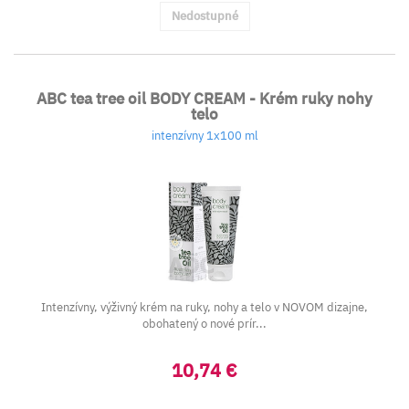
Nedostupné
ABC tea tree oil BODY CREAM - Krém ruky nohy
telo
intenzívny 1x100 ml
Intenzívny, výživný krém na ruky, nohy a telo v NOVOM dizajne,
obohatený o nové prír...
10,74 €