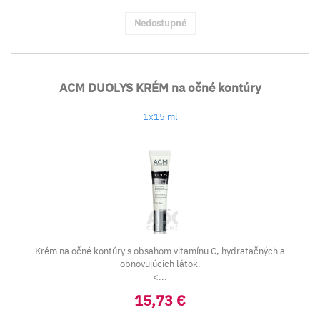
Nedostupné
ACM DUOLYS KRÉM na očné kontúry
1x15 ml
Krém na očné kontúry s obsahom vitamínu C, hydratačných a
obnovujúcich látok.
<...
15,73 €