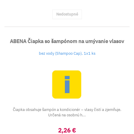
Nedostupné
ABENA Čiapka so šampónom na umývanie vlasov
bez vody (Shampoo Cap), 1x1 ks
Čiapka obsahuje šampón a kondicionér – vlasy čistí a zjemňuje.
Určená na osobnú h...
2,26 €