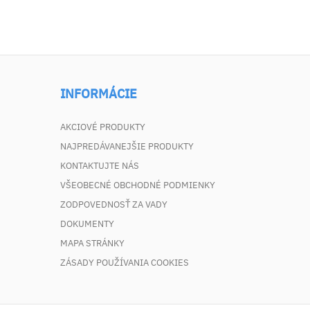
INFORMÁCIE
AKCIOVÉ PRODUKTY
NAJPREDÁVANEJŠIE PRODUKTY
KONTAKTUJTE NÁS
VŠEOBECNÉ OBCHODNÉ PODMIENKY
ZODPOVEDNOSŤ ZA VADY
DOKUMENTY
MAPA STRÁNKY
ZÁSADY POUŽÍVANIA COOKIES