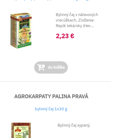
Bylinný čaj v nálevových
vrecúškach. Zloženie:
Repík lekársky (Her...
2,23 €
do košíka
AGROKARPATY PALINA PRAVÁ
bylinný čaj 1x30 g
Bylinný čaj sypaný.