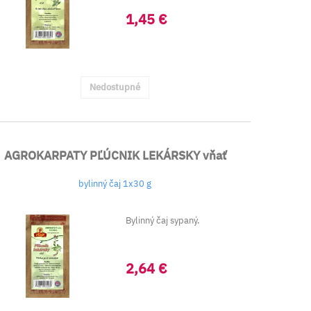
1,45 €
Nedostupné
AGROKARPATY PĽÚCNIK LEKÁRSKY vňať
bylinný čaj 1x30 g
Bylinný čaj sypaný.
2,64 €