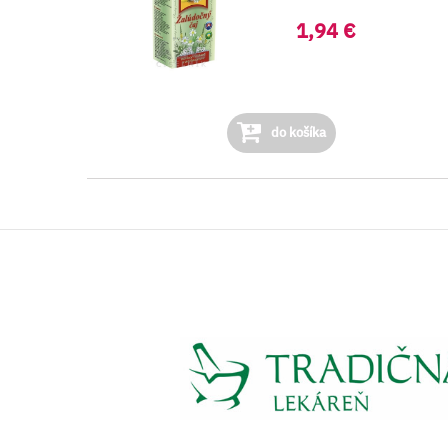
1,94 €
do košíka