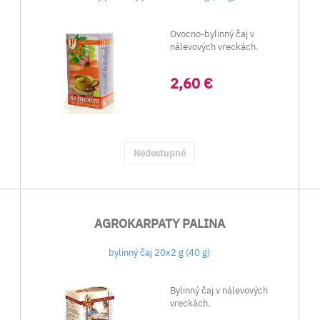
Ovocno-bylinný čaj v
nálevových vreckách.
2,60 €
Nedostupné
AGROKARPATY PALINA
bylinný čaj 20x2 g (40 g)
Bylinný čaj v nálevových
vreckách.