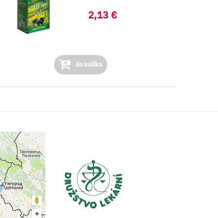
2,13 €
do košíka