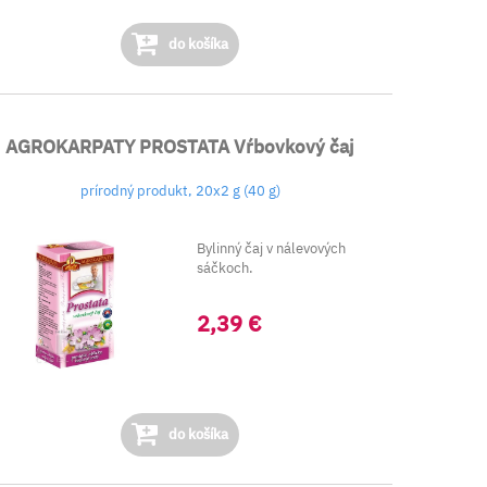
do košíka
AGROKARPATY PROSTATA Vŕbovkový čaj
prírodný produkt, 20x2 g (40 g)
Bylinný čaj v nálevových
sáčkoch.
2,39 €
do košíka